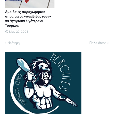
Αμοιβαίες παραχωρήσεις
σημαίνει να «συμβιβαστούν»
να ζητήσουν λιγότερα οι
Τούρκοι;
May 22, 2023
Νεότερη
Παλαιότερη