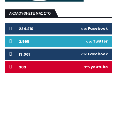
ΑΚΟΛΟΥΘΗΣΤΕ ΜΑΣ ΣΤΟ
στο
Facebook
234.210
στο
Twitter
2.998
στο
Facebook
13.061
στο
youtube
303