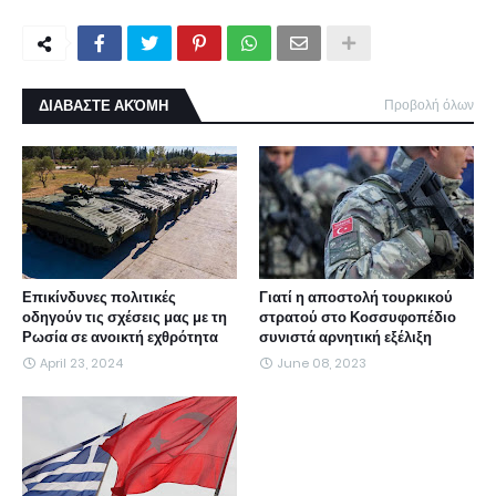
ΔΙΑΒΑΣΤΕ ΑΚΌΜΗ
Προβολή όλων
Επικίνδυνες πολιτικές
Γιατί η αποστολή τουρκικού
οδηγούν τις σχέσεις μας με τη
στρατού στο Κοσσυφοπέδιο
Ρωσία σε ανοικτή εχθρότητα
συνιστά αρνητική εξέλιξη
April 23, 2024
June 08, 2023