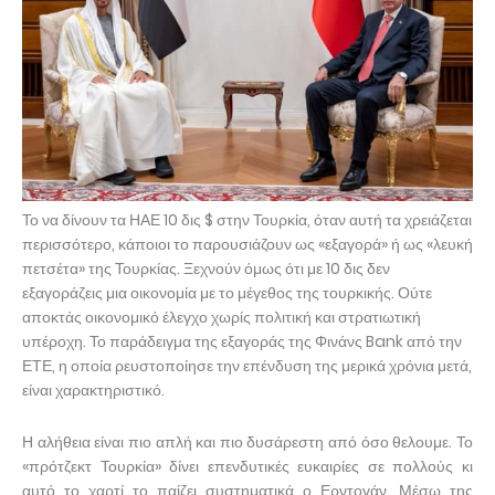
Το να δίνουν τα ΗΑΕ 10 δις $ στην Τουρκία, όταν αυτή τα χρειάζεται
περισσότερο, κάποιοι το παρουσιάζουν ως «εξαγορά» ή ως «λευκή
πετσέτα» της Τουρκίας. Ξεχνούν όμως ότι με 10 δις δεν
εξαγοράζεις μια οικονομία με το μέγεθος της τουρκικής. Ούτε
αποκτάς οικονομικό έλεγχο χωρίς πολιτική και στρατιωτική
υπέροχη. Το παράδειγμα της εξαγοράς της Φινάνς Bank από την
ΕΤΕ, η οποία ρευστοποίησε την επένδυση της μερικά χρόνια μετά,
είναι χαρακτηριστικό.
Η αλήθεια είναι πιο απλή και πιο δυσάρεστη από όσο θελουμε. Το
«πρότζεκτ Τουρκία» δίνει επενδυτικές ευκαιρίες σε πολλούς κι
αυτό το χαρτί το παίζει συστηματικά ο Ερντογάν. Μέσω της