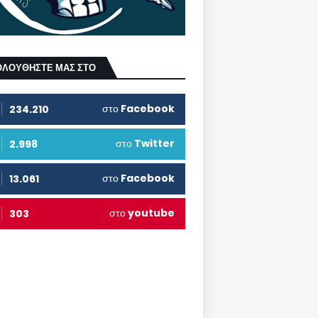
ΟΛΟΥΘΗΣΤΕ ΜΑΣ ΣΤΟ
στο
Facebook
234.210
στο
Twitter
2.998
στο
Facebook
13.061
στο
youtube
303