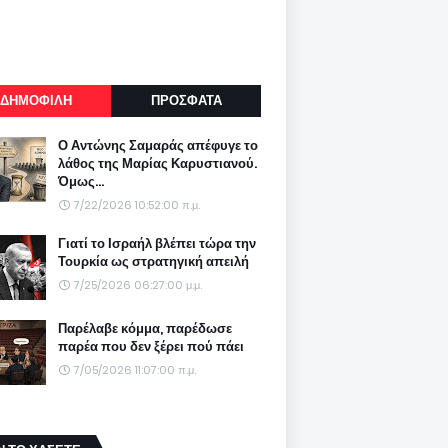
ΔΗΜΟΦΙΛΗ
ΠΡΟΣΦΑΤΑ
Ο Αντώνης Σαμαράς απέφυγε το
λάθος της Μαρίας Καρυστιανού.
Όμως...
7/22/2026 10:52:00 π.μ.
Γιατί το Ισραήλ βλέπει τώρα την
Τουρκία ως στρατηγική απειλή
7/25/2026 06:27:00 μ.μ.
Παρέλαβε κόμμα, παρέδωσε
παρέα που δεν ξέρει πού πάει
7/05/2026 11:07:00 π.μ.