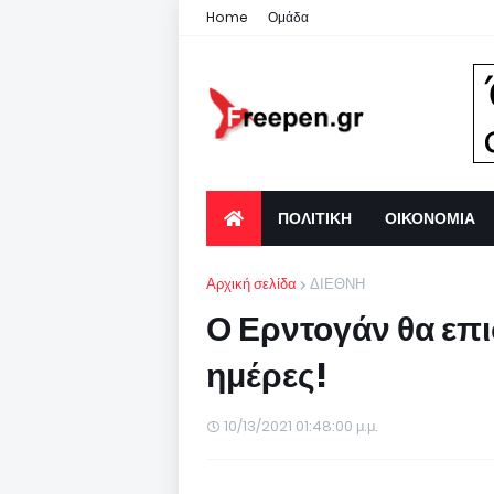
Home
Ομάδα
ΠΟΛΙΤΙΚΗ
ΟΙΚΟΝΟΜΙΑ
Αρχική σελίδα
ΔΙΕΘΝΗ
Ο Ερντογάν θα επι
ημέρες!
10/13/2021 01:48:00 μ.μ.