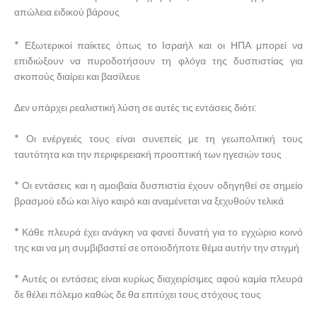
απώλεια ειδικού βάρους
* Εξωτερικοί παίκτες όπως το Ισραήλ και οι ΗΠΑ μπορεί να
επιδιώξουν να πυροδοτήσουν τη φλόγα της δυσπιστίας για
σκοπούς διαίρει και βασίλευε
Δεν υπάρχει ρεαλιστική λύση σε αυτές τις εντάσεις διότι:
* Οι ενέργειές τους είναι συνεπείς με τη γεωπολιτική τους
ταυτότητα και την περιφερειακή προοπτική των ηγεσιών τους
* Οι εντάσεις και η αμοιβαία δυσπιστία έχουν οδηγηθεί σε σημείο
βρασμού εδώ και λίγο καιρό και αναμένεται να ξεχυθούν τελικά
* Κάθε πλευρά έχει ανάγκη να φανεί δυνατή για το εγχώριο κοινό
της και να μη συμβιβαστεί σε οποιοδήποτε θέμα αυτήν την στιγμή
* Αυτές οι εντάσεις είναι κυρίως διαχειρίσιμες αφού καμία πλευρά
δε θέλει πόλεμο καθώς δε θα επιτύχει τους στόχους τους