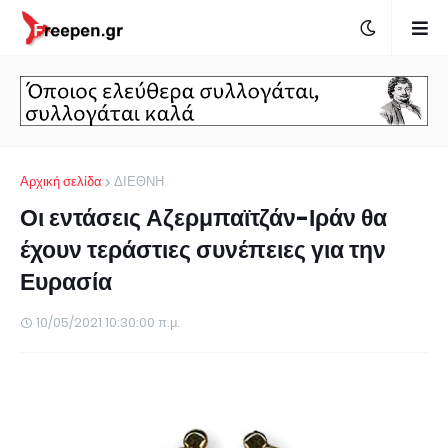
Αρχική σελίδα
ΔΙΕΘΝΗ
Οι εντάσεις Αζερμπαϊτζάν-Ιράν θα
έχουν τεράστιες συνέπειες για την
Ευρασία
10/05/2021 10:30:00 π.μ.