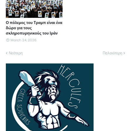
Ο πόλεμος του Τραμπ είναι ένα
δώρο για τους
σκληροπυρηνικούς του Ιράν
March 24, 2026
Νεότερη
Παλαιότερη