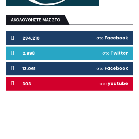
ΑΚΟΛΟΥΘΗΣΤΕ ΜΑΣ ΣΤΟ
στο
Facebook
234.210
στο
Twitter
2.998
στο
Facebook
13.061
στο
youtube
303