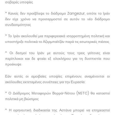
σοβαρές υποψίες
* Κανείς δεν προέβλεψε το διάδρομο Zangezur, οπότε το Ιράν
δεν είχε χρόνο να προσαρμοστεί σε αυτόν το νέο διάδρομο
συνδεσιμότητας
* Το Ιράν ακολουθεί μια περιφερειακά ισορροπημένη πολιτική και
υποστήριξε πολιτικά το Αζερμπαϊτζάν παρά τις εσωτερικές πιέσεις
* Οι δεσμοί του Ιράν με αυτούς τους τρεις γείτονες είναι
περίπλοκοι και δε φταίει εξ ολοκλήρου για τη δυσπιστία που
προέκυψε
Εάν αυτές οι αμοιβαίες υποψίες επιμένουν, αναμένονται οι
ακόλουθες εκτεταμένες συνέπειες για την Ευρασία:
* Ο Διάδρομος Μεταφορών Βορρά-Νότου (NSTC) θα καταστεί
πολιτικά μη βιώσιμος
* Η ειρηνευτική διαδικασία της Αστάνα μπορεί να επηρεαστεί