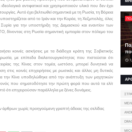
ΜΗ
 ιδεολογικά αντιφατικοί και χρησιμοποιούν υλικό που δεν έχει
τουργίες. Αυτό έχει βελτιωθεί σημαντικά με τη Ρωσία, τη Βόρεια
υποστηρίζεται από το Ιράν και την Κορέα, τη Χεζμπολάχ, όλες
ΠΟ
 Συρία για την υποστήριξη της Δαμασκού και εναντίον των
Ο, δίνοντας στη Ρωσία σημαντική εμπειρία στον πόλεμο του
Πα
ήσει κοινές ασκήσεις με τα διάδοχα κράτη της Σοβιετικής
που
ωσία, με επίπεδα διαλειτουργικότητας που πιστεύεται ότι
7
ειρίας της Κίνας στον τομέα, ωστόσο, μπορεί δυνητικά να
η στις κοινές επιχειρήσεις με ρωσικές και άλλες μη δυτικές
ια την Κίνα υποδηλώθηκε από την ανάπτυξη των μαχητικών
ΑΡ
εγονός που σηματοδότησε την πρώτη φορά που αυτά τα ελίτ
 ότι επιχειρούσαν παράλληλα με ξένες δυνάμεις.
ΣΤΡ
ΜΕΛ
ων άρθρων χωρίς προηγούμενη γραπτή άδειας της σελίδας
AND
DRA
MIC