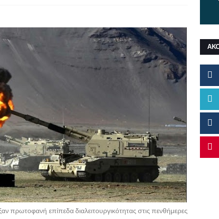
ΑΚ
ιξαν πρωτοφανή επίπεδα διαλειτουργικότητας στις πενθήμερες