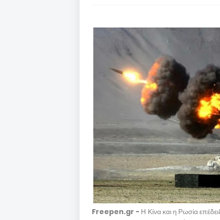
Freepen.gr -
Η Κίνα και η Ρωσία επέδε