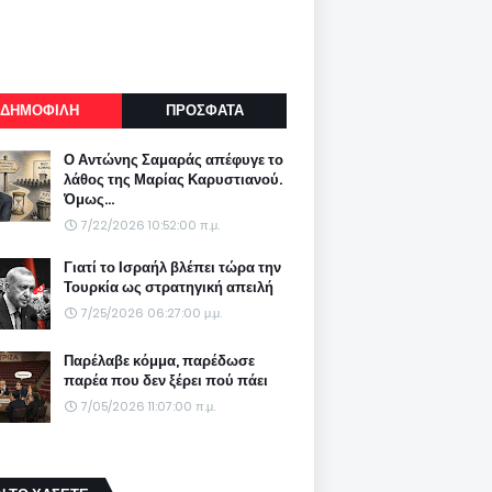
ΔΗΜΟΦΙΛΗ
ΠΡΟΣΦΑΤΑ
Ο Αντώνης Σαμαράς απέφυγε το
λάθος της Μαρίας Καρυστιανού.
Όμως...
7/22/2026 10:52:00 π.μ.
Γιατί το Ισραήλ βλέπει τώρα την
Τουρκία ως στρατηγική απειλή
7/25/2026 06:27:00 μ.μ.
Παρέλαβε κόμμα, παρέδωσε
παρέα που δεν ξέρει πού πάει
7/05/2026 11:07:00 π.μ.