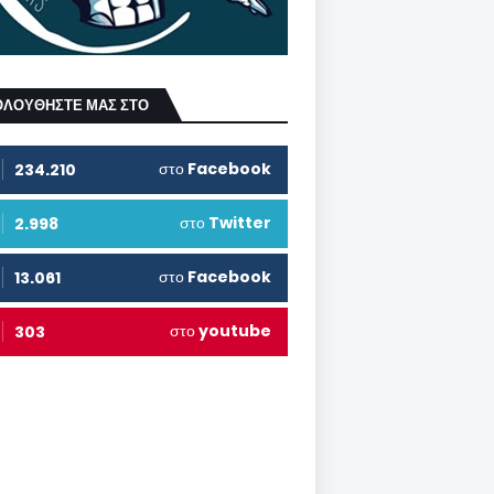
ΟΛΟΥΘΗΣΤΕ ΜΑΣ ΣΤΟ
στο
Facebook
234.210
στο
Twitter
2.998
στο
Facebook
13.061
στο
youtube
303