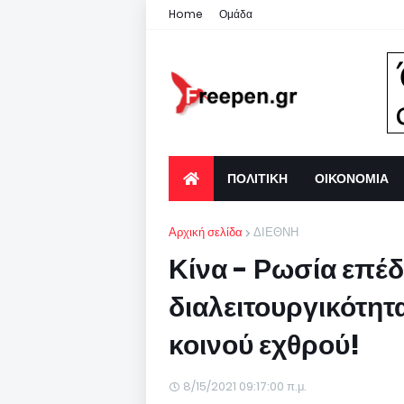
Home
Ομάδα
ΠΟΛΙΤΙΚΗ
ΟΙΚΟΝΟΜΙΑ
Αρχική σελίδα
ΔΙΕΘΝΗ
Κίνα - Ρωσία επέ
διαλειτουργικότητ
κοινού εχθρού!
8/15/2021 09:17:00 π.μ.