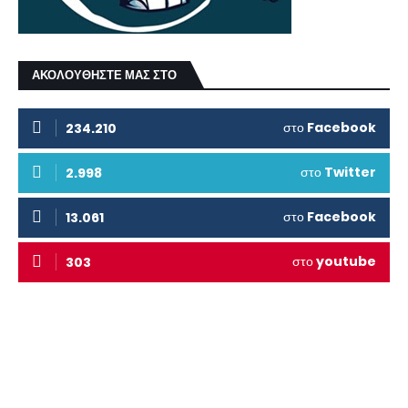
ΑΚΟΛΟΥΘΗΣΤΕ ΜΑΣ ΣΤΟ
στο
Facebook
234.210
στο
Twitter
2.998
στο
Facebook
13.061
στο
youtube
303