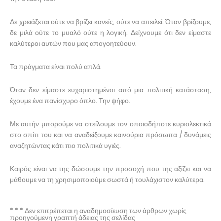
Δε χρειάζεται ούτε να βρίζει κανείς, ούτε να απειλεί. Όταν βρίζουμε,
δε μιλά ούτε το μυαλό ούτε η λογική. Δείχνουμε ότι δεν είμαστε
καλύτεροι αυτών που μας απογοητεύουν.
Τα πράγματα είναι πολύ απλά.
Όταν δεν είμαστε ευχαριστημένοι από μια πολιτική κατάσταση,
έχουμε ένα πανίσχυρο όπλο. Την ψήφο.
Με αυτήν μπορούμε να στείλουμε τον οποιοδήποτε κυριολεκτικά
στο σπίτι του και να αναδείξουμε καινούρια πρόσωπα / δυνάμεις
αναζητώντας κάτι πιο πολιτικά υγιές.
Καιρός είναι να της δώσουμε την προσοχή που της αξίζει και να
μάθουμε να τη χρησιμοποιούμε σωστά ή τουλάχιστον καλύτερα.
* * * Δεν επιτρέπεται η αναδημοσίευση των άρθρων χωρίς
προηγούμενη γραπτή άδειας της σελίδας