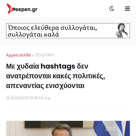
Αρχική σελίδα
ΠΟΛΙΤΙΚΗ
Με χυδαία hashtags δεν
ανατρέπονται κακές πολιτικές,
απεναντίας ενισχύονται
8/12/2021 10:16:00 π.μ.