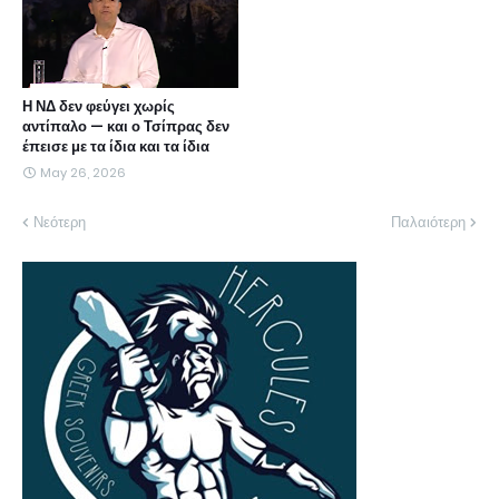
Η ΝΔ δεν φεύγει χωρίς
αντίπαλο — και ο Τσίπρας δεν
έπεισε με τα ίδια και τα ίδια
May 26, 2026
Νεότερη
Παλαιότερη