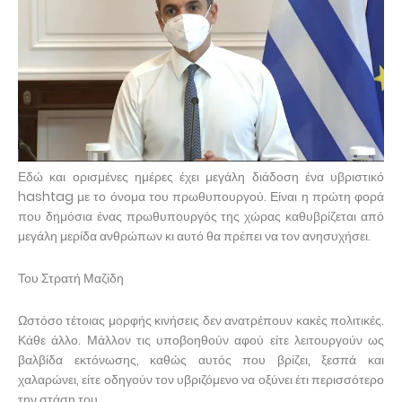
Εδώ και ορισμένες ημέρες έχει μεγάλη διάδοση ένα υβριστικό
hashtag με το όνομα του πρωθυπουργού. Είναι η πρώτη φορά
που δημόσια ένας πρωθυπουργός της χώρας καθυβρίζεται από
μεγάλη μερίδα ανθρώπων κι αυτό θα πρέπει να τον ανησυχήσει.
Του Στρατή Μαζίδη
Ωστόσο τέτοιας μορφής κινήσεις δεν ανατρέπουν κακές πολιτικές.
Κάθε άλλο. Μάλλον τις υποβοηθούν αφού είτε λειτουργούν ως
βαλβίδα εκτόνωσης, καθώς αυτός που βρίζει, ξεσπά και
χαλαρώνει, είτε οδηγούν τον υβριζόμενο να οξύνει έτι περισσότερο
την στάση του.