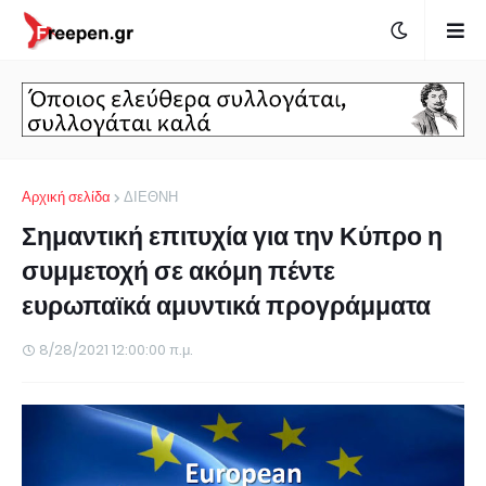
Αρχική σελίδα
ΔΙΕΘΝΗ
Σημαντική επιτυχία για την Κύπρο η
συμμετοχή σε ακόμη πέντε
ευρωπαϊκά αμυντικά προγράμματα
8/28/2021 12:00:00 π.μ.