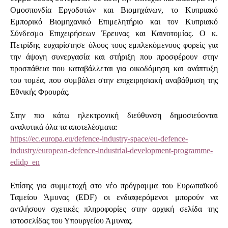
Ομοσπονδία Εργοδοτών και Βιομηχάνων, το Κυπριακό
Εμπορικό Βιομηχανικό Επιμελητήριο και τον Κυπριακό
Σύνδεσμο Επιχειρήσεων Έρευνας και Καινοτομίας. Ο κ.
Πετρίδης ευχαρίστησε όλους τους εμπλεκόμενους φορείς για
την άψογη συνεργασία και στήριξη που προσφέρουν στην
προσπάθεια που καταβάλλεται για οικοδόμηση και ανάπτυξη
του τομέα, που συμβάλει στην επιχειρησιακή αναβάθμιση της
Εθνικής Φρουράς.
Στην πιο κάτω ηλεκτρονική διεύθυνση δημοσιεύονται
αναλυτικά όλα τα αποτελέσματα:
https://ec.europa.eu/defence-industry-space/eu-defence-
industry/european-defence-industrial-development-programme-
edidp_en
Επίσης για συμμετοχή στο νέο πρόγραμμα του Ευρωπαϊκού
Ταμείου Άμυνας (EDF) οι ενδιαφερόμενοι μπορούν να
αντλήσουν σχετικές πληροφορίες στην αρχική σελίδα της
ιστοσελίδας του Υπουργείου Άμυνας.