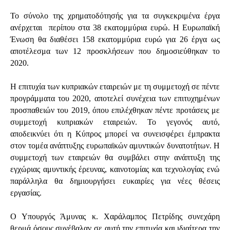
Το σύνολο της χρηματοδότησής για τα συγκεκριμένα έργα
ανέρχεται περίπου στα 38 εκατομμύρια ευρώ. Η Ευρωπαϊκή
Ένωση θα διαθέσει 158 εκατομμύρια ευρώ για 26 έργα ως
αποτέλεσμα των 12 προσκλήσεων που δημοσιεύθηκαν το
2020.
H επιτυχία των κυπριακών εταιρειών με τη συμμετοχή σε πέντε
προγράμματα του 2020, αποτελεί συνέχεια των επιτυχημένων
προσπαθειών του 2019, όπου επιλέχθηκαν πέντε προτάσεις με
συμμετοχή κυπριακών εταιρειών. Το γεγονός αυτό,
αποδεικνύει ότι η Κύπρος μπορεί να συνεισφέρει έμπρακτα
στον τομέα ανάπτυξης ευρωπαϊκών αμυντικών δυνατοτήτων. Η
συμμετοχή των εταιρειών θα συμβάλει στην ανάπτυξη της
εγχώριας αμυντικής έρευνας, καινοτομίας και τεχνολογίας ενώ
παράλληλα θα δημιουργήσει ευκαιρίες για νέες θέσεις
εργασίας.
Ο Υπουργός Άμυνας κ. Χαράλαμπος Πετρίδης συνεχάρη
θερμά όσους συνέβαλαν σε αυτή την επιτυχία και ιδιαίτερα την