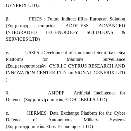
GENERIX LTD).
β. FIRES : Future Indirect fiRes European Solution
(Συμμετοχή εταιρείας ADDITESS ADVANCED
INTEGRADED TECHNOLOGY SOLUTIONS &
SERVICES LTD)
γ. USSPS :Development of Unmanned Semi-fixed Sea
Platforms for Maritime Surveillance
(Συμμετοχήεταιρειών CY.R.I.C CYPRUS RESEARCH AND
INNOVATION CENTER LTD και SIGNAL GENERIX LTD
)
δ. AI4DEF : Artificial Intelligence for
Defence (Συμμετοχή εταιρείας EIGHT BELLS LTD)
ε. HERMES: Data Exchange Platform for the Cyber
Defence of Autonomous Military Systems
(Συμμετοχήεταιρείας Ebos Technologies LTD)