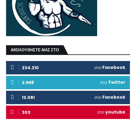
ΑΚΟΛΟΥΘΗΣΤΕ ΜΑΣ ΣΤΟ
στο
Facebook
234.210
στο
Twitter
2.998
στο
Facebook
13.061
στο
youtube
303