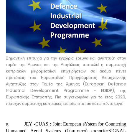
Σημαντική επιτυχία για την εγχώρια έρευνα και ανάπτυξη στον
τομέα της Άμυνας και της Ασφάλειας αποτελεί η συμμετοχή
κυπριακών μικρομεσαίων επιχειρήσεων σε ακόμα πέντε
προτάσεις του Ευρωπαϊκού Προγράμματος Βιομηχανικής
Ανάπτυξης στον Τομέα της Άμυνας (European Defence
Industrial Development Programme - EDIDP), της
Ευρωπαϊκής Επιτροπής. Πιο συγκεκριμένα για το έτος 2020,
πέτυχαν συμμετοχή κυπριακές εταιρίες στα πιο κάτω πέντε έργα:
α. JEY -CUAS : Joint European sYstem for Countering
Unmanned Aerial Systems (Συμμετοχή εταιρείαςSIGNAL