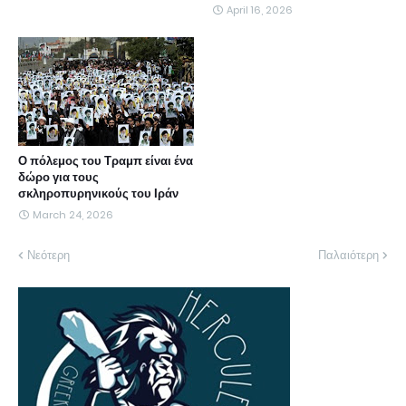
April 16, 2026
Ο πόλεμος του Τραμπ είναι ένα
δώρο για τους
σκληροπυρηνικούς του Ιράν
March 24, 2026
Νεότερη
Παλαιότερη