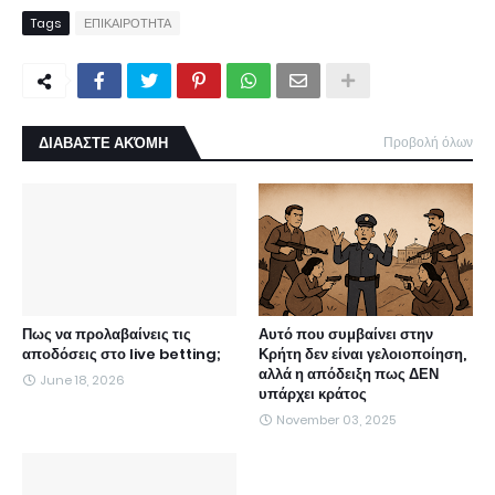
Tags
ΕΠΙΚΑΙΡΟΤΗΤΑ
ΔΙΑΒΑΣΤΕ ΑΚΌΜΗ
Προβολή όλων
Πως να προλαβαίνεις τις
Αυτό που συμβαίνει στην
αποδόσεις στο live betting;
Κρήτη δεν είναι γελοιοποίηση,
αλλά η απόδειξη πως ΔΕΝ
June 18, 2026
υπάρχει κράτος
November 03, 2025