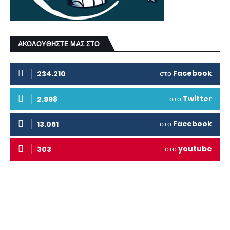
ΑΚΟΛΟΥΘΗΣΤΕ ΜΑΣ ΣΤΟ
στο
Facebook
234.210
στο
Twitter
2.998
στο
Facebook
13.061
στο
youtube
303