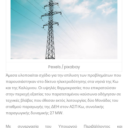
Pexels / pixabay
Άμεσα υλοποιείται σχέδιο για την επίλυση των προβλημάτων που
παρουσιάστηκαν στο δίκτυο ηλεκτροδότησης στα νησιά της Κω
και της Καλύμνου. Οι υψηλές θερμοκρασίες που επικρατούσαν
στην περιοχή εξαιτίας του παρατεταμένου καύσωνα οδήγησαν σε
τεχνικές βλάβες που έθεσαν εκτός λειτουργίας δύο Μονάδες του
σταθμού παραγωγής της ΔΕΗ στον ΑΣΠ Κω, συνολικής
παραγωγικής δυναμικής 27 MW.
Με συνεργασία του Υπουργού Περιβάλλοντος και