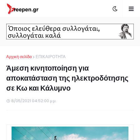
Αρχική σελίδα
ΕΠΙΚΑΙΡΟΤΗΤΑ
Άμεση κινητοποίηση για
αποκατάσταση της ηλεκτροδότησης
σε Κω και Κάλυμνο
8/05/2021 04:52:00 μ.μ.