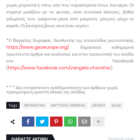
χωρίς μπροστά ή πίσω, κάτι που παρασύρεται όπως ένα αέριο. Οι
στρατοί μοιάζουν με τις φυτείες, είναι συνολικά ακίνητες, βαθιά
ριζωμένες που τρέφονται μέσα από μακριούς μίσχους μέχρι το
κεφάλι. Οι [αντάρτες]ίσως είναι ένας ατμός».
*O Βαγγέλης Χωραφάς, διευθυντής της ιστοσελίδας γεωπολιτικής
https://www.geoeurope.org/
, δημοσιεύει καθημερινά
πρωτοτυπα άρθρα και αναλύσεις και στην προσωπική του σελίδα
στο facebook
(
https://www.facebook.com/vangelis.chorafas
).
* * * Δεν επιτρέπεται η αναδημοσίευση των άρθρων χωρίς
προηγούμενη γραπτή άδειας της σελίδας
Tags
ΑΦΓΑΝΙΣΤΑΝ
ΒΑΓΓΕΛΗΣ ΧΩΡΑΦΑΣ
ΔΙΕΘΝΗ
Slider
ΔΙΑΒΑΣΤΕ ΑΚΌΜΗ
Προβολή όλων