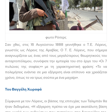
φωτο Ρόιτερς
Σαν χθες, στις 16 Αυγούστου 1888 γεννήθηκε ο Τ.Ε. Λόρενς,
γνωστός ως Λόρενς της Αραβίας. Ο Τ. Ε. Λόρενς, που σήμερα
αναγνωρίζεται ως ένας από τους μεγαλύτερους θεωρητικούς του
ανταρτοπόλεμου, συνόψισε την εμπειρία του στο έργο του «Οι 7
πυλώνες της σοφίας»» με τη χαρακτηριστική φράση: «Το να
πολεμήσεις ενάντια σε μια εξέγερση είναι επίπονο και χρειάζεται
χρόνο, όπως το να τρως σούπα με ένα μαχαίρι».
Του Βαγγέλη Χωραφά
Σύμφωνα με τον Λόρενς, οι βάσεις της επιτυχίας των Ταλιμπάν θα
ήταν δεδομένες. «Η εξέγερση πρέπει να έχει μια ακατάλυτη βάση