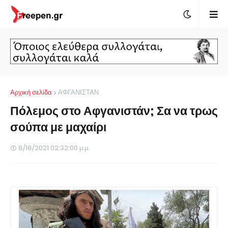
Αρχική σελίδα
ΑΦΓΑΝΙΣΤΑΝ
Πόλεμος στο Αφγανιστάν; Σα να τρως
σούπα με μαχαίρι
8/18/2021 02:32:00 μ.μ.