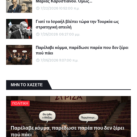
Μαρίας Καρυστιανού. Όμως...
7/22/2026 10:52:00 π.μ.
Γιατί το Ισραήλ βλέπει τώρα την Τουρκία ως
στρατηγική απειλή
7/25/2026 06:27:00 μ.μ.
Παρέλαβε κόμμα, παρέδωσε παρέα που δεν ξέρει
πού πάει
7/05/2026 11:07:00 π.μ.
ΜΗΝ ΤΟ ΧΑΣΕΤΕ
ΠΟΛΙΤΙΚΗ
Παρέλαβε κόμμα, παρέδωσε παρέα που δεν ξέρει
πού πάει