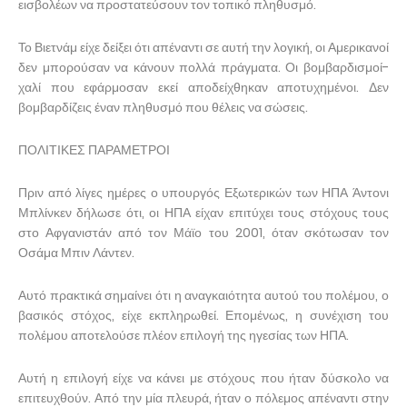
εισβολέων να προστατεύσουν τον τοπικό πληθυσμό.
Το Βιετνάμ είχε δείξει ότι απέναντι σε αυτή την λογική, οι Αμερικανοί
δεν μπορούσαν να κάνουν πολλά πράγματα. Οι βομβαρδισμοί-
χαλί που εφάρμοσαν εκεί αποδείχθηκαν αποτυχημένοι. Δεν
βομβαρδίζεις έναν πληθυσμό που θέλεις να σώσεις.
ΠΟΛΙΤΙΚΕΣ ΠΑΡΑΜΕΤΡΟΙ
Πριν από λίγες ημέρες ο υπουργός Εξωτερικών των ΗΠΑ Άντονι
Μπλίνκεν δήλωσε ότι, οι ΗΠΑ είχαν επιτύχει τους στόχους τους
στο Αφγανιστάν από τον Μάϊο του 2001, όταν σκότωσαν τον
Οσάμα Μπιν Λάντεν.
Αυτό πρακτικά σημαίνει ότι η αναγκαιότητα αυτού του πολέμου, ο
βασικός στόχος, είχε εκπληρωθεί. Επομένως, η συνέχιση του
πολέμου αποτελούσε πλέον επιλογή της ηγεσίας των ΗΠΑ.
Αυτή η επιλογή είχε να κάνει με στόχους που ήταν δύσκολο να
επιτευχθούν. Από την μία πλευρά, ήταν ο πόλεμος απέναντι στην