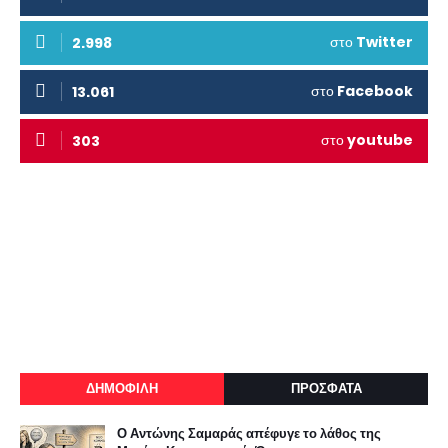
στο
Twitter
2.998
στο
Facebook
13.061
στο
youtube
303
ΔΗΜΟΦΙΛΗ
ΠΡΟΣΦΑΤΑ
Ο Αντώνης Σαμαράς απέφυγε το λάθος της