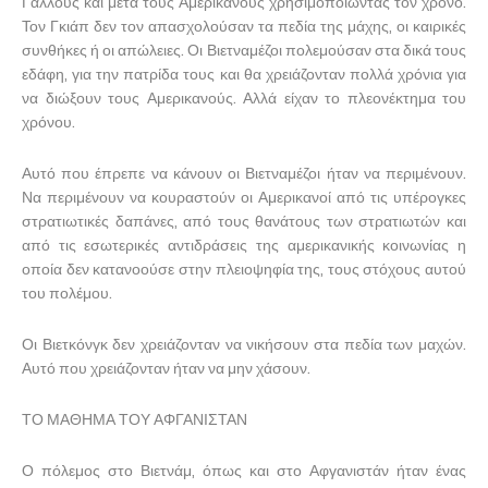
Γάλλους και μετά τους Αμερικανούς χρησιμοποιώντας τον χρόνο.
Τον Γκιάπ δεν τον απασχολούσαν τα πεδία της μάχης, οι καιρικές
συνθήκες ή οι απώλειες. Οι Βιετναμέζοι πολεμούσαν στα δικά τους
εδάφη, για την πατρίδα τους και θα χρειάζονταν πολλά χρόνια για
να διώξουν τους Αμερικανούς. Αλλά είχαν το πλεονέκτημα του
χρόνου.
Αυτό που έπρεπε να κάνουν οι Βιετναμέζοι ήταν να περιμένουν.
Να περιμένουν να κουραστούν οι Αμερικανοί από τις υπέρογκες
στρατιωτικές δαπάνες, από τους θανάτους των στρατιωτών και
από τις εσωτερικές αντιδράσεις της αμερικανικής κοινωνίας η
οποία δεν κατανοούσε στην πλειοψηφία της, τους στόχους αυτού
του πολέμου.
Οι Βιετκόνγκ δεν χρειάζονταν να νικήσουν στα πεδία των μαχών.
Αυτό που χρειάζονταν ήταν να μην χάσουν.
ΤΟ ΜΑΘΗΜΑ ΤΟΥ ΑΦΓΑΝΙΣΤΑΝ
Ο πόλεμος στο Βιετνάμ, όπως και στο Αφγανιστάν ήταν ένας