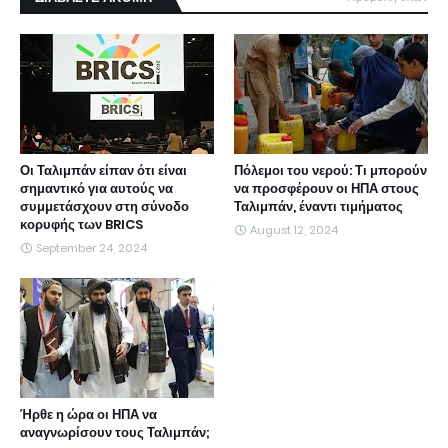
Οι Ταλιμπάν είπαν ότι είναι
Πόλεμοι του νερού: Τι μπορούν
σημαντικό για αυτούς να
να προσφέρουν οι ΗΠΑ στους
συμμετάσχουν στη σύνοδο
Ταλιμπάν, έναντι τιμήματος
κορυφής των BRICS
August 12, 2024
September 24, 2024
Ήρθε η ώρα οι ΗΠΑ να
αναγνωρίσουν τους Ταλιμπάν;