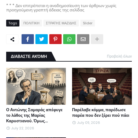
* * * Δεν επιτρέπεται η αναδημοσίευση των άρθρων χωρίς
προηγούμενη γραπτή άδειας της σελίδας
Tags
ΠΟΛΙΤΙΚΗ
ΣΤΡΑΤΗΣ ΜΑΖΙΔΗΣ
Slider
ΔΙΑΒΑΣΤΕ ΑΚΌΜΗ
Προβολή όλων
Ο Αντώνης Σαμαράς απέφυγε
Παρέλαβε κόμμα, παρέδωσε
το λάθος της Μαρίας
παρέα που δεν ξέρει πού πάει
Καρυστιανού. Όμως...
July 05, 2026
July 22, 2026