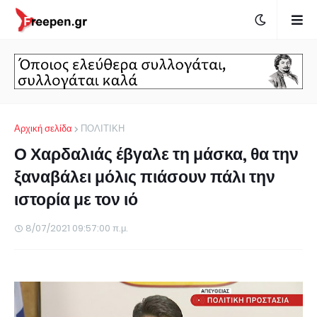
Αρχική σελίδα
ΠΟΛΙΤΙΚΗ
Ο Χαρδαλιάς έβγαλε τη μάσκα, θα την
ξαναβάλει μόλις πιάσουν πάλι την
ιστορία με τον ιό
8/07/2021 09:57:00 π.μ.