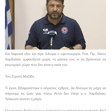
Και ξαφνικά εδώ και λίγα 24ωρα ο υφυπουργός Πολ. Πρ., Νίκος
Χαρδαλιάς εμφανίζεται χωρίς τη μάσκα του, κι ας βρίσκεται σε
εσωτερικό χώρο που δεν είναι η οικία του.
Του Στρατή Μαζίδη
Τι έγινε; Εξαφανίστηκε ο αόρατος εχθρός; Δε δίνουμε τη μάχη να
πάρουμε τις ζωές μας πίσω; Αυτά δεν έλεγε ο κ. Χαρδαλιάς;
Τελείωσε λοιπόν η μάχη;
Όχι φυσικά. Απλά για τους πολιτικούς τα πάντα είναι πολιτική. Από