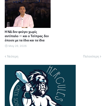
Η ΝΔ δεν φεύγει χωρίς
αντίπαλο — και ο Τσίπρας δεν
έπεισε με τα ίδια και τα ίδια
May 26, 2026
Νεότερη
Παλαιότερη