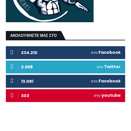
ΑΚΟΛΟΥΘΗΣΤΕ ΜΑΣ ΣΤΟ
στο
Facebook
234.210
στο
Twitter
2.998
στο
Facebook
13.061
στο
youtube
303