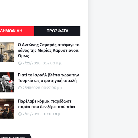
ΔΗΜΟΦΙΛΗ
ΠΡΟΣΦΑΤΑ
Ο Αντώνης Σαμαράς απέφυγε το
λάθος της Μαρίας Καρυστιανού.
Όμως...
7/22/2026 10:52:00 π.μ.
Γιατί το Ισραήλ βλέπει τώρα την
Τουρκία ως στρατηγική απειλή
7/25/2026 06:27:00 μ.μ.
Παρέλαβε κόμμα, παρέδωσε
παρέα που δεν ξέρει πού πάει
7/05/2026 11:07:00 π.μ.