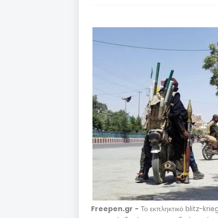
Freepen.gr -
Το εκπληκτικό blitz-krie