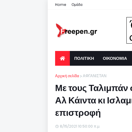
Home
Ομάδα
ΠΟΛΙΤΙΚΗ
ΟΙΚΟΝΟΜΙΑ
Αρχική σελίδα
ΑΦΓΑΝΙΣΤΑΝ
Με τους Ταλιμπάν 
Αλ Κάιντα κι Ισλαμ
επιστροφή
8/15/2021 10:50:00 π.μ.