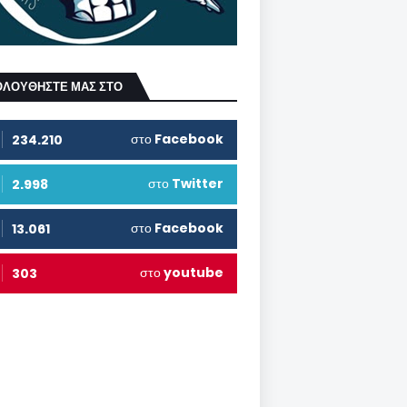
ΟΛΟΥΘΗΣΤΕ ΜΑΣ ΣΤΟ
στο
Facebook
234.210
στο
Twitter
2.998
στο
Facebook
13.061
στο
youtube
303