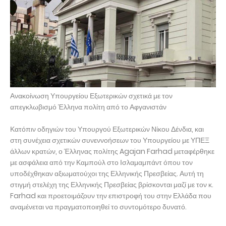
Ανακοίνωση Υπουργείου Εξωτερικών σχετικά με τον
απεγκλωβισμό Έλληνα πολίτη από το Αφγανιστάν
Κατόπιν οδηγιών του Υπουργού Εξωτερικών Νίκου Δένδια, και
στη συνέχεια σχετικών συνεννοήσεων του Υπουργείου με ΥΠΕΞ
άλλων κρατών, ο Έλληνας πολίτης Agajan Farhad μεταφέρθηκε
με ασφάλεια από την Καμπούλ στο Ισλαμαμπάντ όπου τον
υποδέχθηκαν αξιωματούχοι της Ελληνικής Πρεσβείας. Αυτή τη
στιγμή στελέχη της Ελληνικής Πρεσβείας βρίσκονται μαζί με τον κ.
Farhad και προετοιμάζουν την επιστροφή του στην Ελλάδα που
αναμένεται να πραγματοποιηθεί το συντομότερο δυνατό.