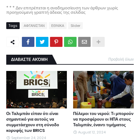
* * * Δεν επιτρέπεται η αναδημοσίευση των άρθρων χωρίς
προηγούμενη γραπτή άδειας της σελίδας
Tags
ΑΦΓΑΝΙΣΤΑΝ
ΕΘΝΙΚΑ
Slider
ΔΙΑΒΑΣΤΕ ΑΚΌΜΗ
Προβολή όλων
Οι Ταλιμπάν είπαν ότι είναι
Πόλεμοι του νερού: Τι μπορούν
σημαντικό για αυτούς να
να προσφέρουν οι ΗΠΑ στους
συμμετάσχουν στη σύνοδο
Ταλιμπάν, έναντι τιμήματος
κορυφής των BRICS
August 12, 2024
September 24, 2024