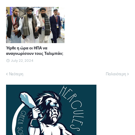
Ήρθε η ώρα οι ΗΠΑ να
αναγνωρίσουν τους Ταλιμπάν;
July 22, 2024
Νεότερη
Παλαιότερη