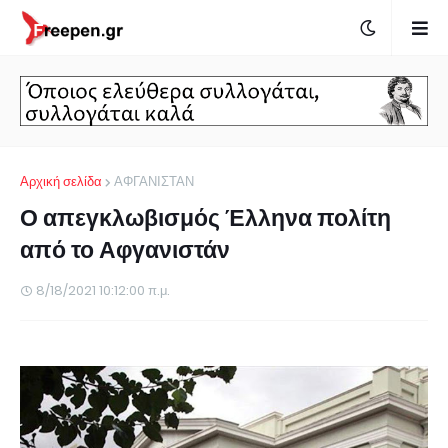
Αρχική σελίδα
ΑΦΓΑΝΙΣΤΑΝ
Ο απεγκλωβισμός Έλληνα πολίτη
από το Αφγανιστάν
8/18/2021 10:12:00 π.μ.