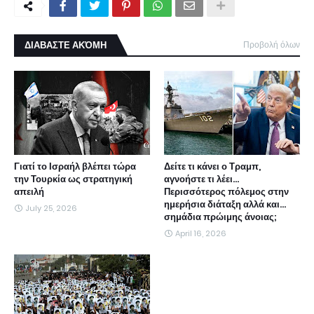
ΔΙΑΒΑΣΤΕ ΑΚΌΜΗ
Προβολή όλων
Γιατί το Ισραήλ βλέπει τώρα
Δείτε τι κάνει ο Τραμπ,
την Τουρκία ως στρατηγική
αγνοήστε τι λέει...
απειλή
Περισσότερος πόλεμος στην
ημερήσια διάταξη αλλά και...
July 25, 2026
σημάδια πρώιμης άνοιας;
April 16, 2026