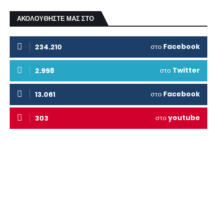
ΑΚΟΛΟΥΘΗΣΤΕ ΜΑΣ ΣΤΟ
στο
Facebook
234.210
στο
Twitter
2.998
στο
Facebook
13.061
στο
youtube
303