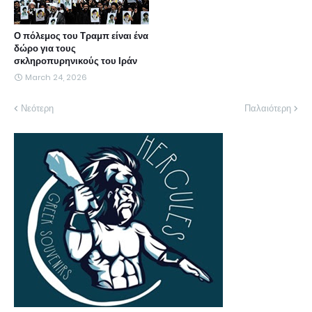
Ο πόλεμος του Τραμπ είναι ένα
δώρο για τους
σκληροπυρηνικούς του Ιράν
March 24, 2026
Νεότερη
Παλαιότερη