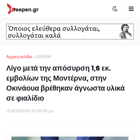
Αρχική σελίδα
ΔΙΕΘΝΗ
Λίγο μετά την απόσυρση 1,6 εκ.
εμβολίων της Μοντέρνα, στην
Οκινάουα βρέθηκαν άγνωστα υλικά
σε φιαλίδιο
8/29/2021 12:05:00 μ.μ.