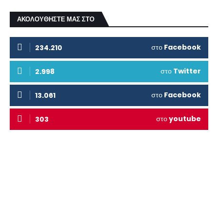
ΑΚΟΛΟΥΘΗΣΤΕ ΜΑΣ ΣΤΟ
στο
Facebook
234.210
στο
Twitter
2.998
στο
Facebook
13.061
στο
youtube
303