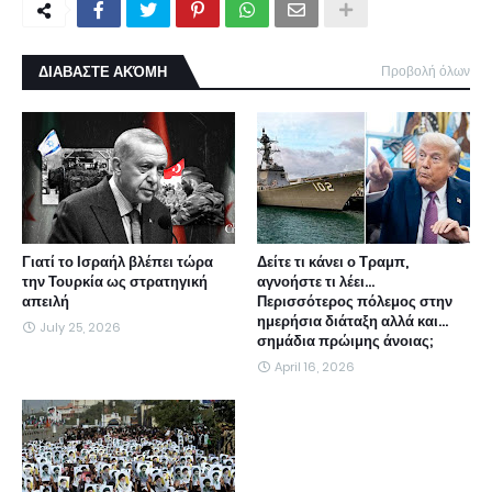
ΔΙΑΒΑΣΤΕ ΑΚΌΜΗ
Προβολή όλων
Γιατί το Ισραήλ βλέπει τώρα
Δείτε τι κάνει ο Τραμπ,
την Τουρκία ως στρατηγική
αγνοήστε τι λέει...
απειλή
Περισσότερος πόλεμος στην
ημερήσια διάταξη αλλά και...
July 25, 2026
σημάδια πρώιμης άνοιας;
April 16, 2026