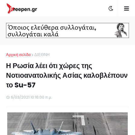
Αρχική σελίδα
ΔΙΕΘΝΗ
Η Ρωσία λέει ότι χώρες της
Νοτιοανατολικής Ασίας καλοβλέπουν
το Su-57
6/03/2021 10:16:00 π.μ.