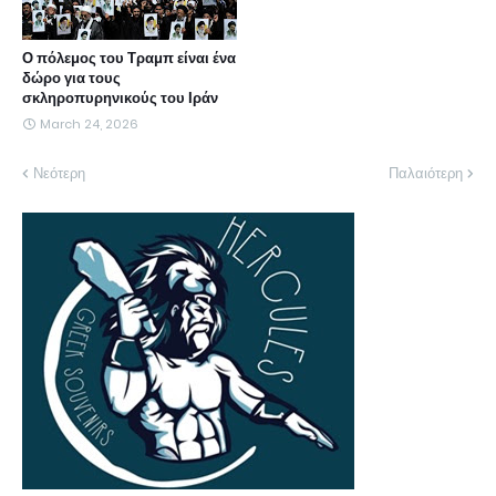
Ο πόλεμος του Τραμπ είναι ένα
δώρο για τους
σκληροπυρηνικούς του Ιράν
March 24, 2026
Νεότερη
Παλαιότερη