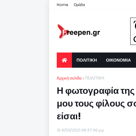
Home
Ομάδα
ΠΟΛΙΤΙΚΗ
ΟΙΚΟΝΟΜΙΑ
Αρχική σελίδα
ΠΟΛΙΤΙΚΗ
Η φωτογραφία της
μου τους φίλους σ
είσαι!
6/03/2021 06:37:00 μ.μ.