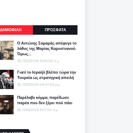
ΔΗΜΟΦΙΛΗ
ΠΡΟΣΦΑΤΑ
Ο Αντώνης Σαμαράς απέφυγε το
λάθος της Μαρίας Καρυστιανού.
Όμως...
7/22/2026 10:52:00 π.μ.
Γιατί το Ισραήλ βλέπει τώρα την
Τουρκία ως στρατηγική απειλή
7/25/2026 06:27:00 μ.μ.
Παρέλαβε κόμμα, παρέδωσε
παρέα που δεν ξέρει πού πάει
7/05/2026 11:07:00 π.μ.