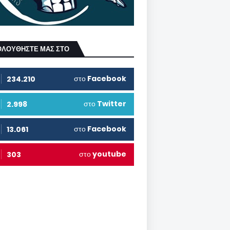
ΟΛΟΥΘΗΣΤΕ ΜΑΣ ΣΤΟ
στο
Facebook
234.210
στο
Twitter
2.998
στο
Facebook
13.061
στο
youtube
303