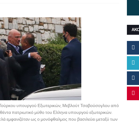
ΑΚ
 Τούρκου υπουργού Εξωτερικών, Μεβλούτ Τσαβούσογλου από
γηθέντα πατριωτικό μύθο του Ελληνα υπουργού εξωτερικών.
 απλά εμφανιζόταν ως ο μονόφθαλμος που βασιλεύει μεταξύ των