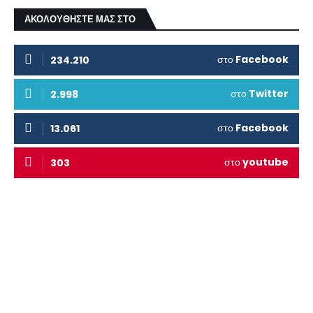
ΑΚΟΛΟΥΘΗΣΤΕ ΜΑΣ ΣΤΟ
στο
Facebook
234.210
στο
Twitter
2.998
στο
Facebook
13.061
στο
youtube
303