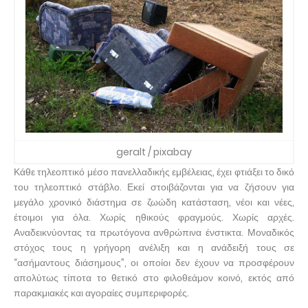
geralt / pixabay
Κάθε τηλεοπτικό μέσο πανελλαδικής εμβέλειας, έχει φτιάξει το δικό
του τηλεοπτικό στάβλο. Εκεί στοιβάζονται για να ζήσουν για
μεγάλο χρονικό διάστημα σε ζωώδη κατάσταση, νέοι και νέες,
έτοιμοι για όλα. Χωρίς ηθικούς φραγμούς. Χωρίς αρχές.
Αναδεικνύοντας τα πρωτόγονα ανθρώπινα ένστικτα. Μοναδικός
στόχος τους η γρήγορη ανέλιξη και η ανάδειξή τους σε
“ασήμαντους διάσημους”, οι οποίοι δεν έχουν να προσφέρουν
απολύτως τίποτα το θετικό στο φιλοθεάμον κοινό, εκτός από
παρακμιακές και αγοραίες συμπεριφορές.