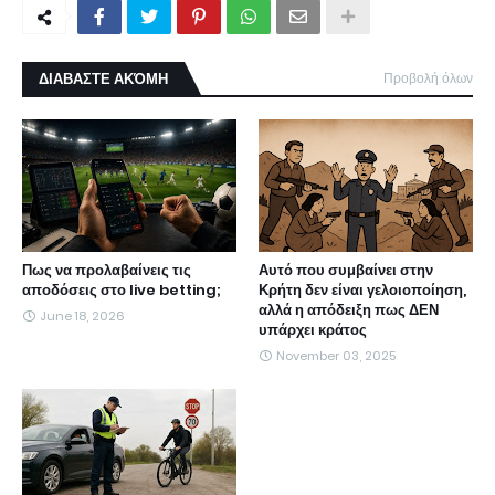
ΔΙΑΒΑΣΤΕ ΑΚΌΜΗ
Προβολή όλων
Πως να προλαβαίνεις τις
Αυτό που συμβαίνει στην
αποδόσεις στο live betting;
Κρήτη δεν είναι γελοιοποίηση,
αλλά η απόδειξη πως ΔΕΝ
June 18, 2026
υπάρχει κράτος
November 03, 2025