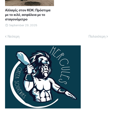
Αλλαγές στον ΚΟΚ: Πρόστιμα
με το κιλό, ασφάλεια με το
σταγονόμετρο
September 29, 2025
Νεότερη
Παλαιότερη