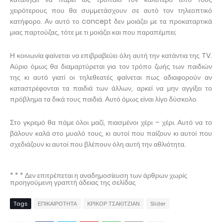
χειρότερους που θα συμμετάσχουν σε αυτό τον τηλεοπτικό
κατήφορο. Αν αυτό το concept δεν μοιάζει με τα προκαταρτικά
μιας παρτούζας, τότε με τι μοιάζει και που παραπέμπει;
Η κοινωνία φαίνεται να επιβραβεύει όλη αυτή την κατάντια της TV.
Αύριο όμως θα διαμαρτύρεται για τον τρόπο ζωής των παιδιών
της κι αυτό γιατί οι τηλεθεατές φαίνεται πως αδιαφορούν αν
καταστρέφονται τα παιδιά των άλλων, αρκεί να μην αγγίξει το
πρόβλημα τα δικά τους παιδιά. Αυτό όμως είναι λίγο δύσκολο.
Στο γκρεμό θα πάμε όλοι μαζί, πιασμένοι χέρι – χέρι. Αυτό να το
βάλουν καλά στο μυαλό τους, κι αυτοί που παίζουν κι αυτοί που
σχεδιάζουν κι αυτοί που βλέπουν όλη αυτή την αθλιότητα.
* * * Δεν επιτρέπεται η αναδημοσίευση των άρθρων χωρίς
προηγούμενη γραπτή άδειας της σελίδας
Tags
ΕΠΙΚΑΙΡΟΤΗΤΑ
ΚΡΙΚΟΡ ΤΣΑΚΙΤΖΙΑΝ
Slider