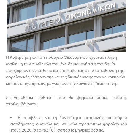
Η Κυβέρνηση και το Υπουργείο Οικονομικών, έχοντας πλήρη
αντίληψη των συνθηκών που έχει δημιουργήσει η πανδημία,
προχωρούν σε νέες θεσμικές παρεμβάσεις στην κατεύθυνση της
φορολογικής ελάφρυνσης και της διευκόλυνσης των νοικοκυριών
και των επιχειρήσεων, με γνώμονα την κοινωνική δικαιοσύνη.
Σε νομοθετική ρύθμιση που θα ψηφιστεί αύριο, Τετάρτη,
περιλαμβάνονται:
Η πρόβλεψη για τη δυνατότητα καταβολής του φόρου
εισοδήματος φυσικών και νομικών προσώπων φορολογικού
έτους 2020, σε οκτώ (8) ισόποσες μηνιαίες δόσεις.