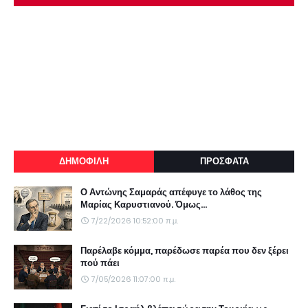
ΔΗΜΟΦΙΛΗ
ΠΡΟΣΦΑΤΑ
Ο Αντώνης Σαμαράς απέφυγε το λάθος της
Μαρίας Καρυστιανού. Όμως...
7/22/2026 10:52:00 π.μ.
Παρέλαβε κόμμα, παρέδωσε παρέα που δεν ξέρει
πού πάει
7/05/2026 11:07:00 π.μ.