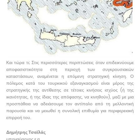
Και τώρα τι; Στις περισσότερες περιπτώσεις όταν επιδεικνύουμε
αποφασιστικότητα στη περιοχή των συγκρουσιακών
καταστάσεων, αναμένεται η επόμενη στρατηγική κίνηση. Ο
πόλεμος κατά του τουρκικού εξαναγκασμού είναι μέρος της
στρατηγικής της αντίθεσης σε τέτοιες κινήσεις ισχύος (ή της
ικανότητας, ή της ίδιας της απόφασης, να κινηθούν), μαζί με μια
προσπάθεια να αδειάσουμε τον αντίπαλο από τη μελλοντική
παρουσία και να μειωθεί η συνολική επιθυμία για περιφερειακή
επιρροή του.
Δημήτρης Τσαϊλάς
υποναύαρχος ε.α.