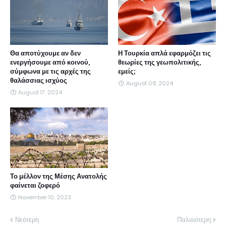
Θα αποτύχουμε αν δεν
Η Τουρκία απλά εφαρμόζει τις
ενεργήσουμε από κοινού,
θεωρίες της γεωπολιτικής,
σύμφωνα με τις αρχές της
εμείς;
θαλάσσιας ισχύος
August 08, 2024
August 17, 2024
Το μέλλον της Μέσης Ανατολής
φαίνεται ζοφερό
November 10, 2023
Νεότερη
Παλαιότερη