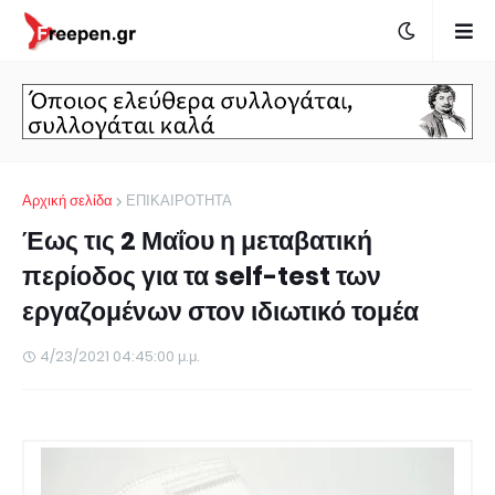
Αρχική σελίδα
ΕΠΙΚΑΙΡΟΤΗΤΑ
Έως τις 2 Μαΐου η μεταβατική
περίοδος για τα self-test των
εργαζομένων στον ιδιωτικό τομέα
4/23/2021 04:45:00 μ.μ.