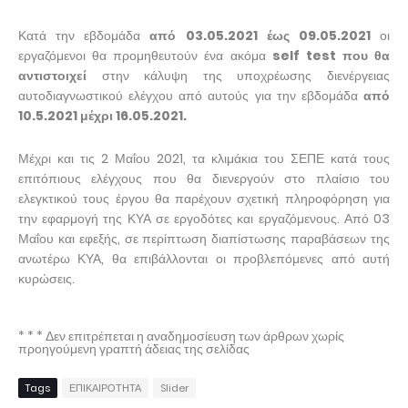
Κατά την εβδομάδα
από 03.05.2021 έως 09.05.2021
οι
εργαζόμενοι θα προμηθευτούν ένα ακόμα
self test που θα
αντιστοιχεί
στην κάλυψη της υποχρέωσης διενέργειας
αυτοδιαγνωστικού ελέγχου από αυτούς για την εβδομάδα
από
10.5.2021 μέχρι 16.05.2021.
Μέχρι και τις 2 Μαΐου 2021, τα κλιμάκια του ΣΕΠΕ κατά τους
επιτόπιους ελέγχους που θα διενεργούν στο πλαίσιο του
ελεγκτικού τους έργου θα παρέχουν σχετική πληροφόρηση για
την εφαρμογή της ΚΥΑ σε εργοδότες και εργαζόμενους. Από 03
Μαΐου και εφεξής, σε περίπτωση διαπίστωσης παραβάσεων της
ανωτέρω ΚΥΑ, θα επιβάλλονται οι προβλεπόμενες από αυτή
κυρώσεις.
* * * Δεν επιτρέπεται η αναδημοσίευση των άρθρων χωρίς
προηγούμενη γραπτή άδειας της σελίδας
Tags
ΕΠΙΚΑΙΡΟΤΗΤΑ
Slider