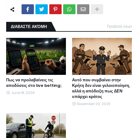
ΔΙΑΒΑΣΤΕ ΑΚΌΜΗ
Προβολή όλων
Πως να προλαβαίνεις τις
Αυτό που συμβαίνει στην
αποδόσεις στο live betting;
Κρήτη δεν είναι γελοιοποίηση,
αλλά η απόδειξη πως ΔΕΝ
June 18, 2026
υπάρχει κράτος
November 03, 2025