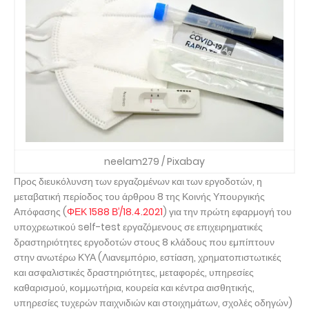
neelam279 / Pixabay
Προς διευκόλυνση των εργαζομένων και των εργοδοτών, η
μεταβατική περίοδος του άρθρου 8 της Κοινής Υπουργικής
Απόφασης (
ΦΕΚ 1588 Β’/18.4.2021
) για την πρώτη εφαρμογή του
υποχρεωτικού self-test εργαζόμενους σε επιχειρηματικές
δραστηριότητες εργοδοτών στους 8 κλάδους που εμπίπτουν
στην ανωτέρω ΚΥΑ (Λιανεμπόριο, εστίαση, χρηματοπιστωτικές
και ασφαλιστικές δραστηριότητες, μεταφορές, υπηρεσίες
καθαρισμού, κομμωτήρια, κουρεία και κέντρα αισθητικής,
υπηρεσίες τυχερών παιχνιδιών και στοιχημάτων, σχολές οδηγών)