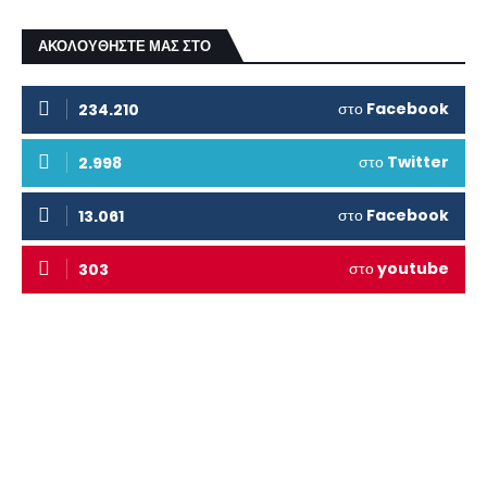
ΑΚΟΛΟΥΘΗΣΤΕ ΜΑΣ ΣΤΟ
στο
Facebook
234.210
στο
Twitter
2.998
στο
Facebook
13.061
στο
youtube
303