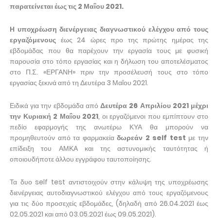
παρατείνεται έως τις 2 Μαΐου 2021.
Η υποχρέωση διενέργειας διαγνωστικού ελέγχου από τους
εργαζόμενους
έως 24 ώρες προ της πρώτης ημέρας της
εβδομάδας που θα παρέχουν την εργασία τους με φυσική
παρουσία στο τόπο εργασίας και η δήλωση του αποτελέσματος
στο Π.Σ. «ΕΡΓΑΝΗ» πριν την προσέλευσή τους στο τόπο
εργασίας ξεκινά από τη Δευτέρα 3 Μαΐου 2021.
Ειδικά για την εβδομάδα από
Δευτέρα 26 Απριλίου 2021 μέχρι
την Κυριακή 2 Μαΐου 2021
, οι εργαζόμενοι που εμπίπτουν στο
πεδίο εφαρμογής της ανωτέρω ΚΥΑ θα μπορούν να
προμηθευτούν από τα φαρμακεία
δωρεάν 2 self test
με την
επίδειξη του ΑΜΚΑ και της αστυνομικής ταυτότητας ή
οποιουδήποτε άλλου εγγράφου ταυτοποίησης.
Τα δυο self test αντιστοιχούν στην κάλυψη της υποχρέωσης
διενέργειας αυτοδιαγνωστικού ελέγχου από τους εργαζόμενους
για τις δύο προσεχείς εβδομάδες, (δηλαδή από 26.04.2021 έως
02.05.2021 και από 03.05.2021 έως 09.05.2021).