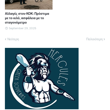
Αλλαγές στον ΚΟΚ: Πρόστιμα
με το κιλό, ασφάλεια με το
σταγονόμετρο
September 29, 2025
Νεότερη
Παλαιότερη