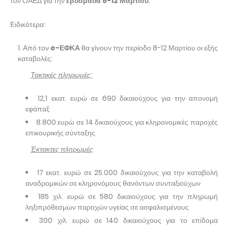
τον ΟΑΕΔ για την
εβδομάδα 8-12 Μαρτίου
.
Ειδικότερα:
Από τον
e
-ΕΦΚΑ
θα γίνουν την περίοδο 8-12 Μαρτίου οι εξής
καταβολές:
Τακτικές πληρωμές:
12,1 εκατ. ευρώ σε 690 δικαιούχους για την απονομή
εφάπαξ
8.800 ευρώ σε 14 δικαιούχους για κληρονομικές παροχές
επικουρικής σύνταξης
Έκτακτες πληρωμές
17 εκατ. ευρώ σε 25.000 δικαιούχους για την καταβολή
αναδρομικών σε κληρονόμους θανόντων συνταξιούχων
185 χιλ. ευρώ σε 580 δικαιούχους για την πληρωμή
ληξιπρόθεσμων παροχών υγείας σε ασφαλισμένους
300 χιλ. ευρώ σε 140 δικαιούχους για το επίδομα