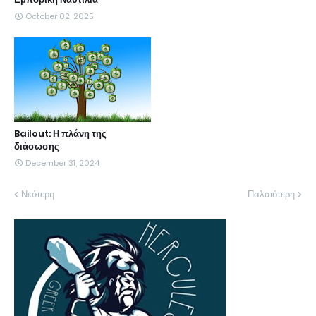
October 02, 2025
Bailout: Η πλάνη της
διάσωσης
December 31, 2024
Νεότερη
Παλαιότερη