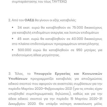
συμπαράστασης του τέως ΤΑΥΤΕΚΩ
Από τον
ΟΑΕΔ
θα γίνουν οι εξής καταβολές:
34 εκατ. ευρώ θα καταβληθούν σε 75.000 δικαιούχους
για καταβολή επιδομάτων ανεργίας και λοιπών επιδομάτων
45 εκατ. ευρώ θα καταβληθούν σε 40.000 δικαιούχους
στο πλαίσιο επιδοτούμενων προγραμμάτων απασχόλησης
500.000 ευρώ θα καταβληθούν σε 950 μητέρες για
επιδοτούμενη άδεια μητρότητας.
Τέλος, το
Υπουργείο Εργασίας και Κοινωνικών
Υποθέσεων
προγραμματίζει καταβολές για αποζημιώσεις
ειδικού σκοπού που αφορούν σε αναστολές συμβάσεων για την
περίοδο Μαρτίου 2020-Φεβρουαρίου 2021 (για τις οποίες είχαν
υποβληθεί συμπληρωματικές δηλώσεις), καθώς και για την
άδεια ειδικού σκοπού για την περίοδο 15 Μαρτίου 2020-31
Δεκεμβρίου 2020. Θα υπάρξει νεότερη ανακοίνωση μόλις