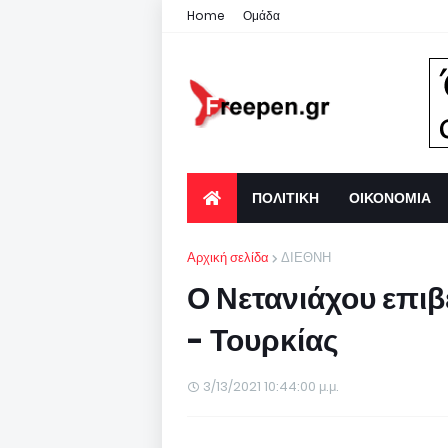
Home
Ομάδα
ΠΟΛΙΤΙΚΗ
ΟΙΚΟΝΟΜΙΑ
Αρχική σελίδα
ΔΙΕΘΝΗ
Ο Νετανιάχου επιβ
- Τουρκίας
3/13/2021 10:44:00 μ.μ.