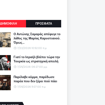
ΔΗΜΟΦΙΛΗ
ΠΡΟΣΦΑΤΑ
Ο Αντώνης Σαμαράς απέφυγε το
λάθος της Μαρίας Καρυστιανού.
Όμως...
7/22/2026 10:52:00 π.μ.
Γιατί το Ισραήλ βλέπει τώρα την
Τουρκία ως στρατηγική απειλή
7/25/2026 06:27:00 μ.μ.
Παρέλαβε κόμμα, παρέδωσε
παρέα που δεν ξέρει πού πάει
7/05/2026 11:07:00 π.μ.