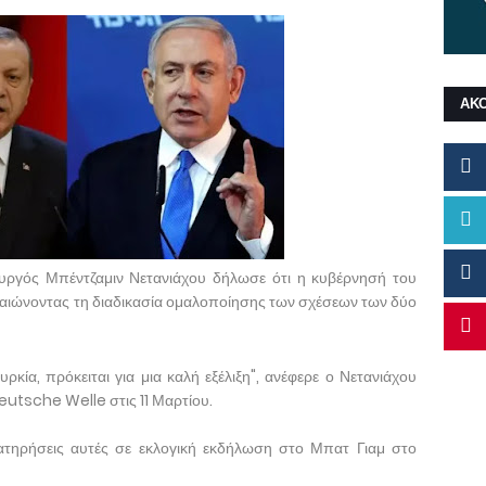
ΑΚ
ργός Μπέντζαμιν Νετανιάχου δήλωσε ότι η κυβέρνησή του
εβαιώνοντας τη διαδικασία ομαλοποίησης των σχέσεων των δύο
ρκία, πρόκειται για μια καλή εξέλιξη", ανέφερε ο Νετανιάχου
eutsche Welle στις 11 Μαρτίου.
ρατηρήσεις αυτές σε εκλογική εκδήλωση στο Μπατ Γιαμ στο