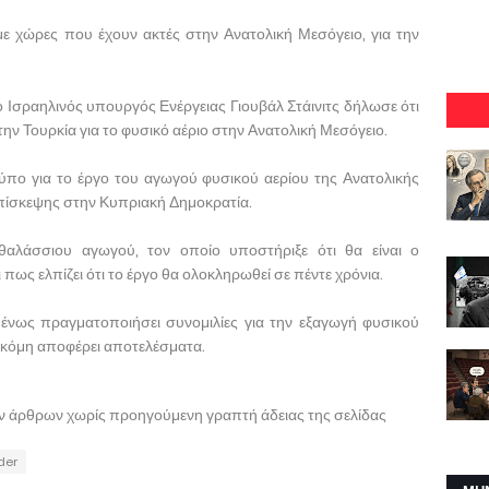
ε χώρες που έχουν ακτές στην Ανατολική Μεσόγειο, για την
 Ισραηλινός υπουργός Ενέργειας Γιουβάλ Στάινιτς δήλωσε ότι
ε την Τουρκία για το φυσικό αέριο στην Ανατολική Μεσόγειο.
Τύπο για το έργο του αγωγού φυσικού αερίου της Ανατολικής
πίσκεψης στην Κυπριακή Δημοκρατία.
αλάσσιου αγωγού, τον οποίο υποστήριξε ότι θα είναι ο
πως ελπίζει ότι το έργο θα ολοκληρωθεί σε πέντε χρόνια.
μένως πραγματοποιήσει συνομιλίες για την εξαγωγή φυσικού
ι ακόμη αποφέρει αποτελέσματα.
ων άρθρων χωρίς προηγούμενη γραπτή άδειας της σελίδας
ider