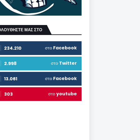
ΟΛΟΥΘΗΣΤΕ ΜΑΣ ΣΤΟ
στο
Facebook
234.210
στο
Twitter
2.998
στο
Facebook
13.061
στο
youtube
303