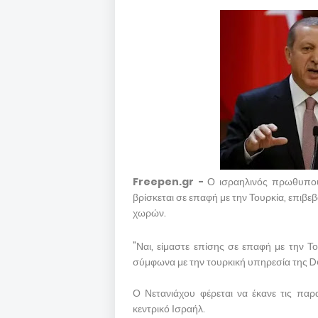
Freepen.gr -
Ο ισραηλινός πρωθυπου
βρίσκεται σε επαφή με την Τουρκία, επιβ
χωρών.
"Ναι, είμαστε επίσης σε επαφή με την Του
σύμφωνα με την τουρκική υπηρεσία της D
Ο Νετανιάχου φέρεται να έκανε τις πα
κεντρικό Ισραήλ.