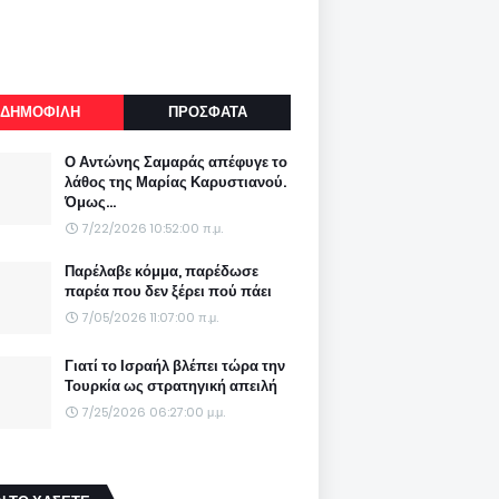
ΔΗΜΟΦΙΛΗ
ΠΡΟΣΦΑΤΑ
Ο Αντώνης Σαμαράς απέφυγε το
λάθος της Μαρίας Καρυστιανού.
Όμως...
7/22/2026 10:52:00 π.μ.
Παρέλαβε κόμμα, παρέδωσε
παρέα που δεν ξέρει πού πάει
7/05/2026 11:07:00 π.μ.
Γιατί το Ισραήλ βλέπει τώρα την
Τουρκία ως στρατηγική απειλή
7/25/2026 06:27:00 μ.μ.