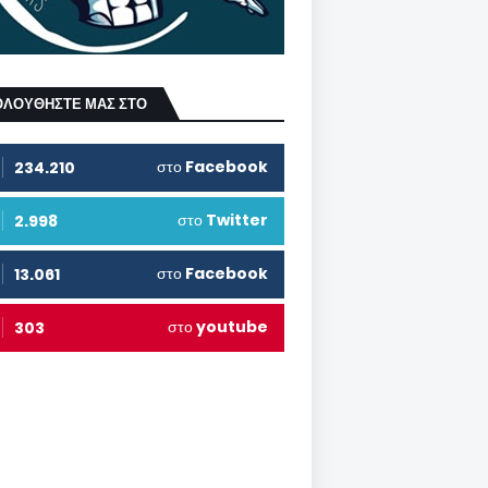
ΟΛΟΥΘΗΣΤΕ ΜΑΣ ΣΤΟ
στο
Facebook
234.210
στο
Twitter
2.998
στο
Facebook
13.061
στο
youtube
303