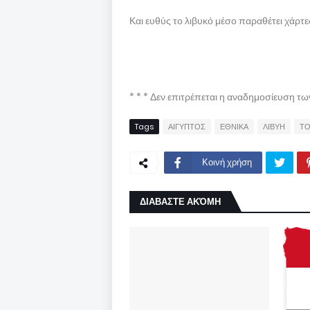
Και ευθύς το λιβυκό μέσο παραθέτει χάρτε
* * * Δεν επιτρέπεται η αναδημοσίευση τ
Tags
ΑΙΓΥΠΤΟΣ
ΕΘΝΙΚΑ
ΛΙΒΥΗ
ΤΟ
Κοινή χρήση
ΔΙΑΒΑΣΤΕ ΑΚΌΜΗ