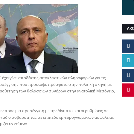
ΑΚ
 έχει γίνει αποδέκτης αποκλειστικών πληροφοριών για τις
ροσέγγισης που προέκυψε πρόσφατα στην πολιτική σκηνή με
οριοθέτηση των θαλάσσιων συνόρων στην ανατολική Μεσόγειο,
ν προς μια προσέγγιση με την Αίγυπτο, και οι ρυθμίσεις σε
ο στάδιο σοβαρότητας σε επίπεδο εμπειρογνωμόνων ασφαλείας
ζει το κείμενο.