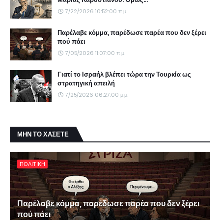
7/22/2026 10:52:00 π.μ.
Παρέλαβε κόμμα, παρέδωσε παρέα που δεν ξέρει
πού πάει
7/05/2026 11:07:00 π.μ.
Γιατί το Ισραήλ βλέπει τώρα την Τουρκία ως
στρατηγική απειλή
7/25/2026 06:27:00 μ.μ.
ΜΗΝ ΤΟ ΧΑΣΕΤΕ
ΠΟΛΙΤΙΚΗ
Παρέλαβε κόμμα, παρέδωσε παρέα που δεν ξέρει
πού πάει