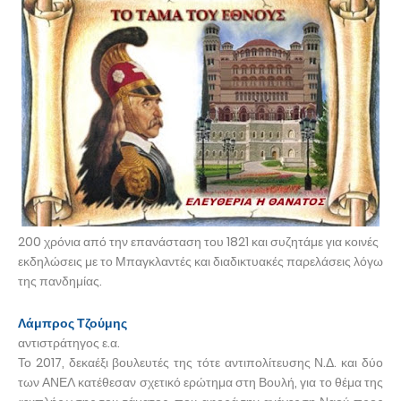
200 χρόνια από την επανάσταση του 1821 και συζητάμε για κοινές
εκδηλώσεις με το Μπαγκλαντές και διαδικτυακές παρελάσεις λόγω
της πανδημίας.
Λάμπρος Τζούμης
αντιστράτηγος ε.α.
Το 2017, δεκαέξι βουλευτές της τότε αντιπολίτευσης Ν.Δ. και δύο
των ΑΝΕΛ κατέθεσαν σχετικό ερώτημα στη Βουλή, για το θέμα της