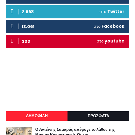
στο
Twitter
2.998
στο
Facebook
13.061
στο
youtube
303
ΔΗΜΟΦΙΛΗ
ΠΡΟΣΦΑΤΑ
Ο Αντώνης Σαμαράς απέφυγε το λάθος της
Μαρίας Καρυστιανού. Όμως...