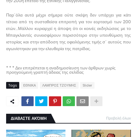
την 200η επέτειο της Εθνικής Παλιγγενεσίας.
Παρ΄όλα αυτά μέχρι σήμερα ούτε σκέψη δεν υπάρχει για κάτι
τέτοιο από τη συσταθείσα επιτροπή για τον εορτασμό των 200
ετών…Μάλλον κυριαρχεί η άποψη ότι οι κοινές εκδηλώσεις με το
Μπαγκλαντές συνεισφέρουν περισσότερο στην υπενθύμιση της
ιστορίας και στην απόδοση της οφειλόμενης τιμής σ΄ αυτούς που
αγωνίστηκαν για την ελευθερία της πατρίδας.
* * * Δεν επιτρέπεται η αναδημοσίευση των άρθρων χωρίς
προηγούμενη γραπτή άδειας της σελίδας
Tags
ΕΘΝΙΚΑ
ΛΑΜΠΡΟΣ ΤΖΟΥΜΗΣ
Slider
ΔΙΑΒΑΣΤΕ ΑΚΌΜΗ
Προβολή όλων