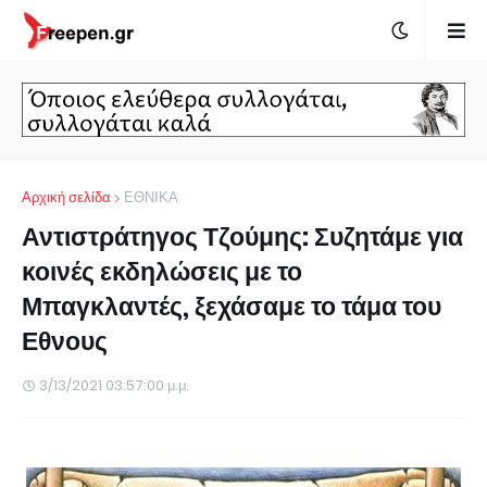
Αρχική σελίδα
ΕΘΝΙΚΑ
Αντιστράτηγος Τζούμης: Συζητάμε για
κοινές εκδηλώσεις με το
Μπαγκλαντές, ξεχάσαμε το τάμα του
Εθνους
3/13/2021 03:57:00 μ.μ.