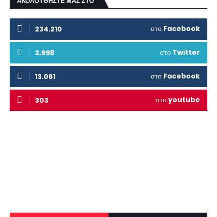
ΑΚΟΛΟΥΘΗΣΤΕ ΜΑΣ ΣΤΟ
στο
Facebook
234.210
στο
Twitter
2.998
στο
Facebook
13.061
στο
youtube
303