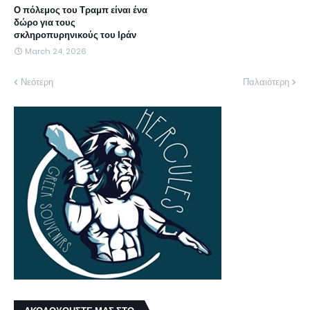
Ο πόλεμος του Τραμπ είναι ένα
δώρο για τους
σκληροπυρηνικούς του Ιράν
March 24, 2026
Νεότερη
Παλαιότερη