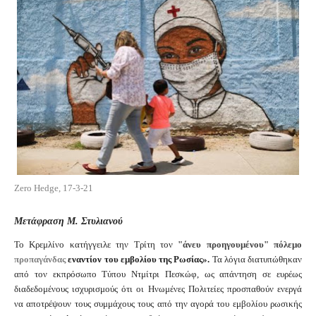
Zero Hedge, 17-3-21
Μετάφραση Μ. Στυλιανού
Το Κρεμλίνο κατήγγειλε την Τρίτη τον
"άνευ προηγουμένου" πόλεμο
προπαγάνδας
εναντίον του εμβολίου της Ρωσίας».
Τα λόγια διατυπώθηκαν
από τον εκπρόσωπο Τύπου Ντμίτρι Πεσκώφ, ως απάντηση σε ευρέως
διαδεδομένους ισχυρισμούς ότι οι Ηνωμένες Πολιτείες προσπαθούν ενεργά
να αποτρέψουν τους συμμάχους τους από την αγορά του εμβολίου ρωσικής