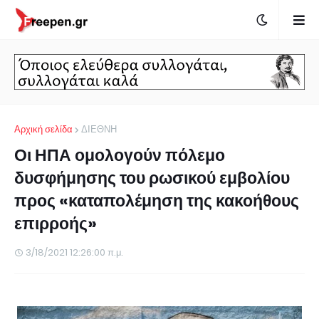
Αρχική σελίδα
ΔΙΕΘΝΗ
Οι ΗΠΑ ομολογούν πόλεμο
δυσφήμησης του ρωσικού εμβολίου
προς «καταπολέμηση της κακοήθους
επιρροής»
3/18/2021 12:26:00 π.μ.