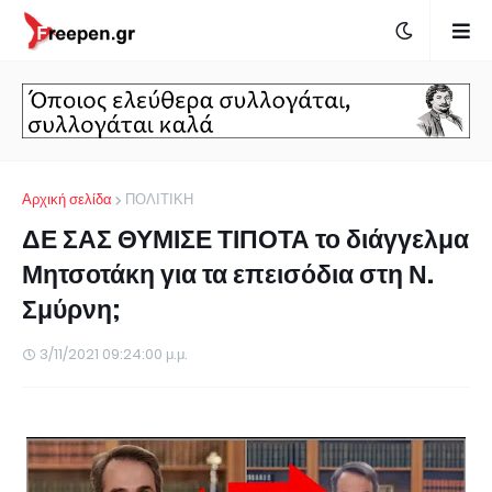
Αρχική σελίδα
ΠΟΛΙΤΙΚΗ
ΔΕ ΣΑΣ ΘΥΜΙΣΕ ΤΙΠΟΤΑ το διάγγελμα
Μητσοτάκη για τα επεισόδια στη Ν.
Σμύρνη;
3/11/2021 09:24:00 μ.μ.