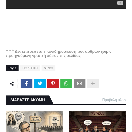
* * * Δεν επιτρέπεται η αναδημοσίευση των άρθρων χωρίς
προηγούμενη γραπτή άδειας της σελίδας
Tags
ΠΟΛΙΤΙΚΗ
Slider
ΔΙΑΒΑΣΤΕ ΑΚΌΜΗ
Προβολή όλων