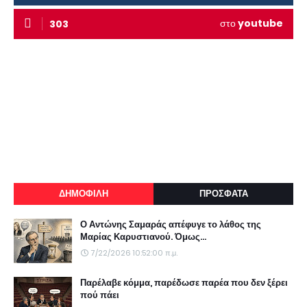
στο
youtube
303
ΔΗΜΟΦΙΛΗ
ΠΡΟΣΦΑΤΑ
Ο Αντώνης Σαμαράς απέφυγε το λάθος της
Μαρίας Καρυστιανού. Όμως...
7/22/2026 10:52:00 π.μ.
Παρέλαβε κόμμα, παρέδωσε παρέα που δεν ξέρει
πού πάει