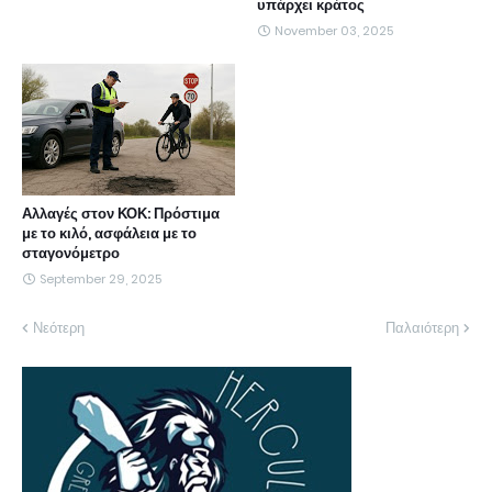
υπάρχει κράτος
November 03, 2025
Αλλαγές στον ΚΟΚ: Πρόστιμα
με το κιλό, ασφάλεια με το
σταγονόμετρο
September 29, 2025
Νεότερη
Παλαιότερη