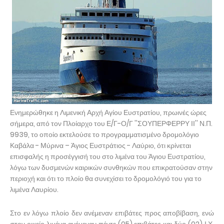
Ενημερώθηκε η Λιμενική Αρχή Αγίου Ευστρατίου, πρωινές ώρες
σήμερα, από τον Πλοίαρχο του Ε/Γ-Ο/Γ ''ΣΟΥΠΕΡΦΕΡΡΥ ΙΙ'' Ν.Π.
9939, το οποίο εκτελούσε το προγραμματισμένο δρομολόγιο
Καβάλα - Μύρινα – Άγιος Ευστράτιος - Λαύριο, ότι κρίνεται
επισφαλής η προσέγγισή του στο λιμένα του Άγιου Ευστρατίου,
λόγω των δυσμενών καιρικών συνθηκών που επικρατούσαν στην
περιοχή και ότι το πλοίο θα συνεχίσει το δρομολόγιό του για το
λιμένα Λαυρίου.
Στο εν λόγω πλοίο δεν ανέμεναν επιβάτες προς αποβίβαση, ενώ