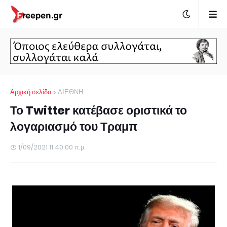
Αρχική σελίδα
ΔΙΕΘΝΗ
Το Twitter κατέβασε οριστικά το
λογαριασμό του Τραμπ
1/09/2021 11:40:00 π.μ.