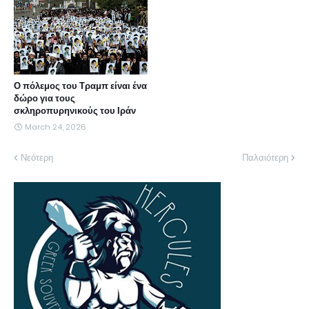
Ο πόλεμος του Τραμπ είναι ένα
δώρο για τους
σκληροπυρηνικούς του Ιράν
March 24, 2026
Νεότερη
Παλαιότερη