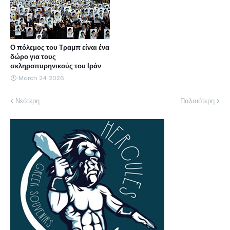
Ο πόλεμος του Τραμπ είναι ένα
δώρο για τους
σκληροπυρηνικούς του Ιράν
March 24, 2026
Νεότερη
Παλαιότερη