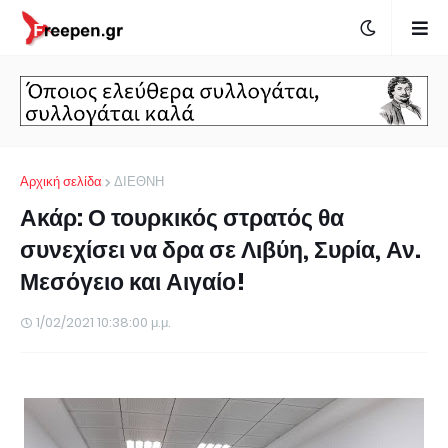
Αρχική σελίδα
ΔΙΕΘΝΗ
Ακάρ: Ο τουρκικός στρατός θα
συνεχίσει να δρα σε Λιβύη, Συρία, Αν.
Μεσόγειο και Αιγαίο!
1/02/2021 10:38:00 μ.μ.