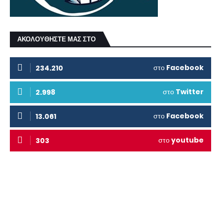
ΑΚΟΛΟΥΘΗΣΤΕ ΜΑΣ ΣΤΟ
στο
Facebook
234.210
στο
Twitter
2.998
στο
Facebook
13.061
στο
youtube
303