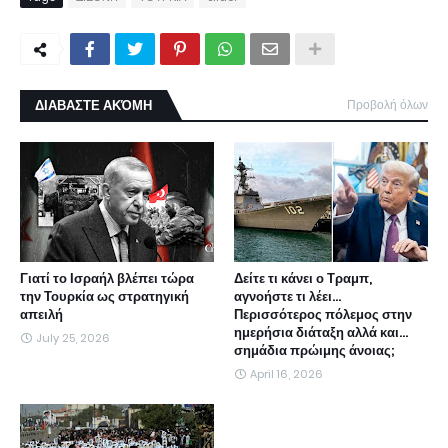
ΔΙΑΒΑΣΤΕ ΑΚΌΜΗ
Προβολή όλων
Γιατί το Ισραήλ βλέπει τώρα
Δείτε τι κάνει ο Τραμπ,
την Τουρκία ως στρατηγική
αγνοήστε τι λέει...
απειλή
Περισσότερος πόλεμος στην
ημερήσια διάταξη αλλά και...
July 25, 2026
σημάδια πρώιμης άνοιας;
April 16, 2026