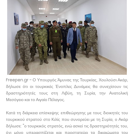
Freepen.gr - Ο Υπουργός Άμυνας της Τουρκίας, Χουλούσι Ακάρ,
δήλωσε ότι οι τουρκικές Ένοπλες Δυνάμεις θα συνεχίσουν τις
δραστηριότητές τους στη Λιβύη, τη Συρία, την Ανατολική
Μεσόγειο και το Αιγαίο Πέλαγος.
Κατά τη διάρκεια επίσκεψης επιθεώρησης με τους διοικητές του
τουρκικού στρατού στο Κιλίς που συνορεύει με τη Συρία, ο Ακάρ
δήλωσε: "ο τουρκικός στρατός, ενώ ασκεί τις δραστηριότητές του,
όχι μόνο υπερασπίζεται και προστατεύει τα δικαιώματα του