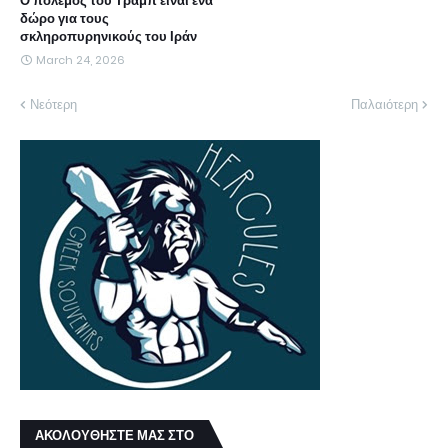
Ο πόλεμος του Τραμπ είναι ένα
δώρο για τους
σκληροπυρηνικούς του Ιράν
March 24, 2026
Νεότερη
Παλαιότερη
ΑΚΟΛΟΥΘΗΣΤΕ ΜΑΣ ΣΤΟ