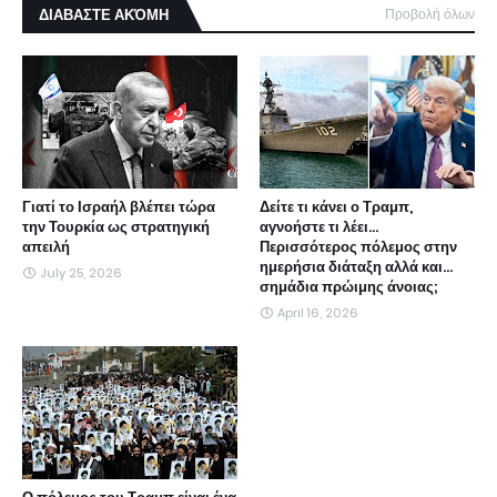
ΔΙΑΒΑΣΤΕ ΑΚΌΜΗ
Προβολή όλων
Γιατί το Ισραήλ βλέπει τώρα
Δείτε τι κάνει ο Τραμπ,
την Τουρκία ως στρατηγική
αγνοήστε τι λέει...
απειλή
Περισσότερος πόλεμος στην
ημερήσια διάταξη αλλά και...
July 25, 2026
σημάδια πρώιμης άνοιας;
April 16, 2026