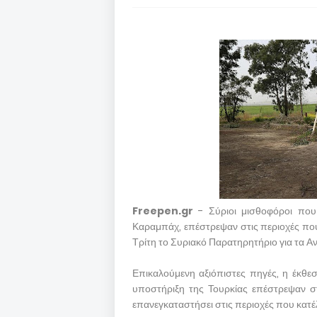
Freepen.gr
- Σύριοι μισθοφόροι πο
Καραμπάχ, επέστρεψαν στις περιοχές που 
Τρίτη το Συριακό Παρατηρητήριο για τα 
Επικαλούμενη αξιόπιστες πηγές, η έκθ
υποστήριξη της Τουρκίας επέστρεψαν σ
επανεγκαταστήσει στις περιοχές που κατέ