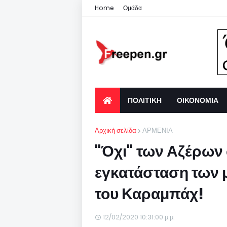
Home
Ομάδα
ΠΟΛΙΤΙΚΗ
ΟΙΚΟΝΟΜΙΑ
Αρχική σελίδα
ΑΡΜΕΝΙΑ
"Όχι" των Αζέρων 
εγκατάσταση των 
του Καραμπάχ!
12/02/2020 10:31:00 μ.μ.