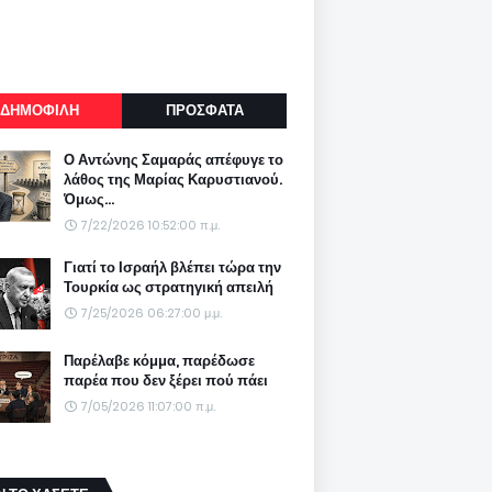
ΔΗΜΟΦΙΛΗ
ΠΡΟΣΦΑΤΑ
Ο Αντώνης Σαμαράς απέφυγε το
λάθος της Μαρίας Καρυστιανού.
Όμως...
7/22/2026 10:52:00 π.μ.
Γιατί το Ισραήλ βλέπει τώρα την
Τουρκία ως στρατηγική απειλή
7/25/2026 06:27:00 μ.μ.
Παρέλαβε κόμμα, παρέδωσε
παρέα που δεν ξέρει πού πάει
7/05/2026 11:07:00 π.μ.