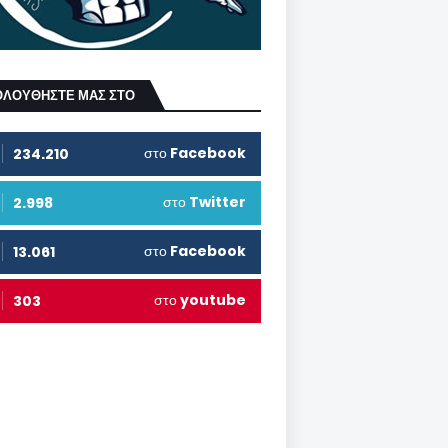
ΟΛΟΥΘΗΣΤΕ ΜΑΣ ΣΤΟ
στο
Facebook
234.210
στο
Twitter
2.998
στο
Facebook
13.061
στο
youtube
303