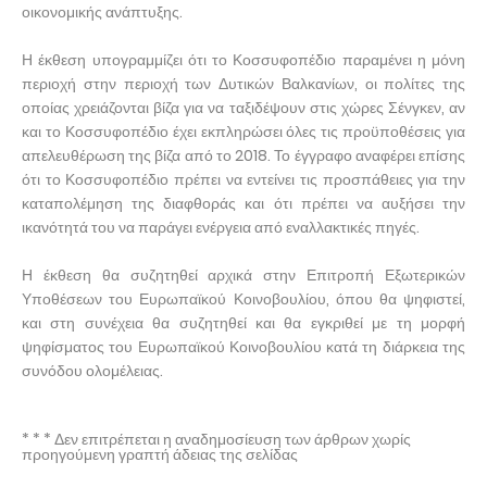
οικονομικής ανάπτυξης.
Η έκθεση υπογραμμίζει ότι το Κοσσυφοπέδιο παραμένει η μόνη
περιοχή στην περιοχή των Δυτικών Βαλκανίων, οι πολίτες της
οποίας χρειάζονται βίζα για να ταξιδέψουν στις χώρες Σένγκεν, αν
και το Κοσσυφοπέδιο έχει εκπληρώσει όλες τις προϋποθέσεις για
απελευθέρωση της βίζα από το 2018. Το έγγραφο αναφέρει επίσης
ότι το Κοσσυφοπέδιο πρέπει να εντείνει τις προσπάθειες για την
καταπολέμηση της διαφθοράς και ότι πρέπει να αυξήσει την
ικανότητά του να παράγει ενέργεια από εναλλακτικές πηγές.
Η έκθεση θα συζητηθεί αρχικά στην Επιτροπή Εξωτερικών
Υποθέσεων του Ευρωπαϊκού Κοινοβουλίου, όπου θα ψηφιστεί,
και στη συνέχεια θα συζητηθεί και θα εγκριθεί με τη μορφή
ψηφίσματος του Ευρωπαϊκού Κοινοβουλίου κατά τη διάρκεια της
συνόδου ολομέλειας.
* * * Δεν επιτρέπεται η αναδημοσίευση των άρθρων χωρίς
προηγούμενη γραπτή άδειας της σελίδας