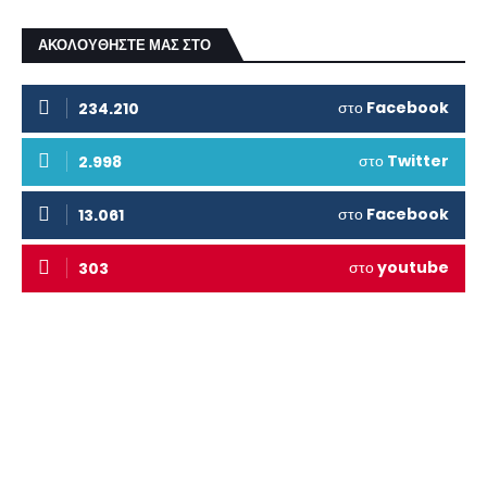
ΑΚΟΛΟΥΘΗΣΤΕ ΜΑΣ ΣΤΟ
στο
Facebook
234.210
στο
Twitter
2.998
στο
Facebook
13.061
στο
youtube
303