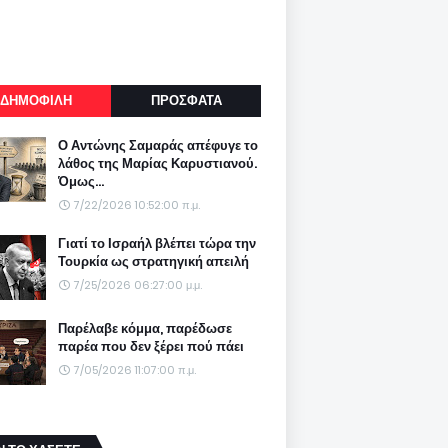
ΔΗΜΟΦΙΛΗ
ΠΡΟΣΦΑΤΑ
Ο Αντώνης Σαμαράς απέφυγε το
λάθος της Μαρίας Καρυστιανού.
Όμως...
7/22/2026 10:52:00 π.μ.
Γιατί το Ισραήλ βλέπει τώρα την
Τουρκία ως στρατηγική απειλή
7/25/2026 06:27:00 μ.μ.
Παρέλαβε κόμμα, παρέδωσε
παρέα που δεν ξέρει πού πάει
7/05/2026 11:07:00 π.μ.