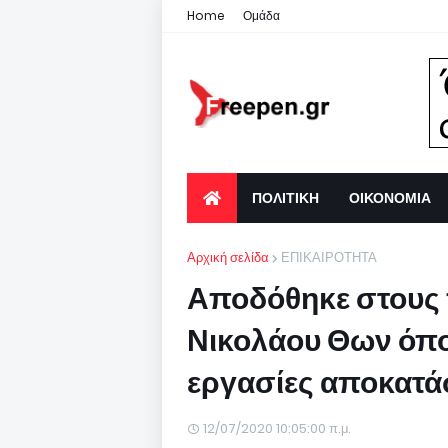
Home
Ομάδα
ΠΟΛΙΤΙΚΗ
ΟΙΚΟΝΟΜΙΑ
Αρχική σελίδα
ΕΠΙΚΑΙΡΟΤΗΤΑ
Αποδόθηκε στους π
Νικολάου Θων όπ
εργασίες αποκατ
12/07/2020 10:05:00 π.μ.