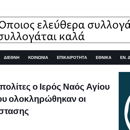
ΔΙΕΘΝΗ
ΚΟΙΝΩΝΙΑ
ΕΠΙΚΑΙΡΟΤΗΤΑ
ΕΘΝΙΚΑ
ΕΝ. 
ολίτες ο Ιερός Ναός Αγίου
ου ολοκληρώθηκαν οι
άστασης