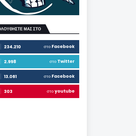
ΟΛΟΥΘΗΣΤΕ ΜΑΣ ΣΤΟ
στο
Facebook
234.210
στο
Twitter
2.998
στο
Facebook
13.061
στο
youtube
303