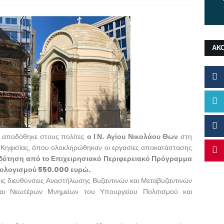
ΑΚ
, αποδόθηκε στους πολίτες
ο Ι
.
Ν. Αγίου Νικολάου Θων
στη
Κηφισίας, όπου ολοκληρώθηκαν οι εργασίες αποκατάστασης
δότηση από το Επιχειρησιακό Περιφερειακό Πρόγραμμα
ολογισμού 550.000 ευρώ.
τις διευθύνσεις Αναστήλωσης Βυζαντινών και Μεταβυζαντινών
αι Νεωτέρων Μνημείων του Υπουργείου Πολιτισμού και