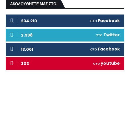
ΑΚΟΛΟΥΘΗΣΤΕ ΜΑΣ ΣΤΟ
στο
Facebook
234.210
στο
Twitter
2.998
στο
Facebook
13.061
στο
youtube
303