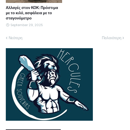
Αλλαγές στον ΚΟΚ: Πρόστιμα
με το κιλό, ασφάλεια με το
σταγονόμετρο
September 29, 2025
Νεότερη
Παλαιότερη