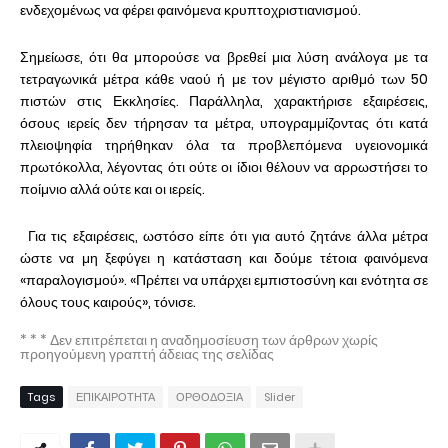
ενδεχομένως να φέρει φαινόμενα κρυπτοχριστιανισμού.
Σημείωσε, ότι θα μπορούσε να βρεθεί μια λύση ανάλογα με τα
τετραγωνικά μέτρα κάθε ναού ή με τον μέγιστο αριθμό των 50
πιστών στις Εκκλησίες. Παράλληλα, χαρακτήρισε εξαιρέσεις,
όσους ιερείς δεν τήρησαν τα μέτρα, υπογραμμίζοντας ότι κατά
πλειοψηφία τηρήθηκαν όλα τα προβλεπόμενα υγειονομικά
πρωτόκολλα, λέγοντας ότι ούτε οι ίδιοι θέλουν να αρρωστήσει το
ποίμνιο αλλά ούτε και οι ιερείς.
Για τις εξαιρέσεις, ωστόσο είπε ότι για αυτό ζητάνε άλλα μέτρα
ώστε να μη ξεφύγει η κατάσταση και δούμε τέτοια φαινόμενα
«παραλογισμού». «Πρέπει να υπάρχει εμπιστοσύνη και ενότητα σε
όλους τους καιρούς», τόνισε.
* * * Δεν επιτρέπεται η αναδημοσίευση των άρθρων χωρίς
προηγούμενη γραπτή άδειας της σελίδας
Tags
ΕΠΙΚΑΙΡΟΤΗΤΑ
ΟΡΘΟΔΟΞΙΑ
Slider