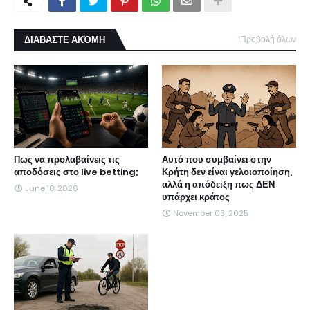
ΔΙΑΒΑΣΤΕ ΑΚΌΜΗ
Προβολή όλων
Πως να προλαβαίνεις τις
Αυτό που συμβαίνει στην
αποδόσεις στο live betting;
Κρήτη δεν είναι γελοιοποίηση,
αλλά η απόδειξη πως ΔΕΝ
June 18, 2026
υπάρχει κράτος
November 03, 2025