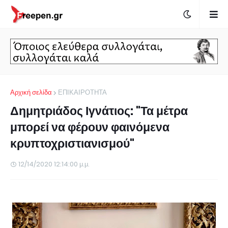
Αρχική σελίδα
ΕΠΙΚΑΙΡΟΤΗΤΑ
Δημητριάδος Ιγνάτιος: "Τα μέτρα
μπορεί να φέρουν φαινόμενα
κρυπτοχριστιανισμού"
12/14/2020 12:14:00 μ.μ.