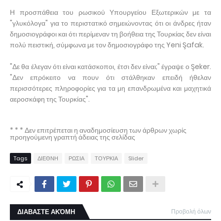
Η προσπάθεια του ρωσικού Υπουργείου Εξωτερικών με τα
"γλυκόλογα" για το περιστατικό σημειώνοντας ότι οι άνδρες ήταν
δημοσιογράφοι και ότι περίμεναν τη βοήθεια της Τουρκίας δεν είναι
πολύ πειστική, σύμφωνα με τον δημοσιογράφο της Yeni Şafak.
"Δε θα έλεγαν ότι είναι κατάσκοποι, έτσι δεν είναι;" έγραψε ο Şeker.
"Δεν επρόκειτο να πουν ότι στάλθηκαν επειδή ήθελαν
περισσότερες πληροφορίες για τα μη επανδρωμένα και μαχητικά
αεροσκάφη της Τουρκίας".
* * * Δεν επιτρέπεται η αναδημοσίευση των άρθρων χωρίς
προηγούμενη γραπτή άδειας της σελίδας
Tags
ΔΙΕΘΝΗ
ΡΩΣΙΑ
ΤΟΥΡΚΙΑ
Slider
ΔΙΑΒΑΣΤΕ ΑΚΌΜΗ
Προβολή όλων