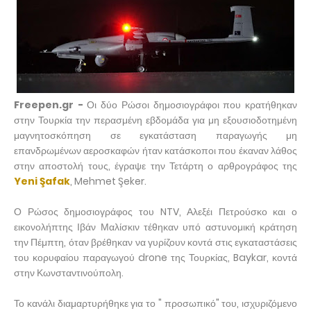
Freepen.gr -
Οι δύο Ρώσοι δημοσιογράφοι που κρατήθηκαν
στην Τουρκία την περασμένη εβδομάδα για μη εξουσιοδοτημένη
μαγνητοσκόπηση σε εγκατάσταση παραγωγής μη
επανδρωμένων αεροσκαφών ήταν κατάσκοποι που έκαναν λάθος
στην αποστολή τους, έγραψε την Τετάρτη ο αρθρογράφος της
Yeni Şafak
, Mehmet Şeker.
Ο Ρώσος δημοσιογράφος του NTV, Αλεξέι Πετρούσκο και ο
εικονολήπτης Ιβάν Μαλίσκιν τέθηκαν υπό αστυνομική κράτηση
την Πέμπτη, όταν βρέθηκαν να γυρίζουν κοντά στις εγκαταστάσεις
του κορυφαίου παραγωγού drone της Τουρκίας, Baykar, κοντά
στην Κωνσταντινούπολη.
Το κανάλι διαμαρτυρήθηκε για το " προσωπικό" του, ισχυριζόμενο