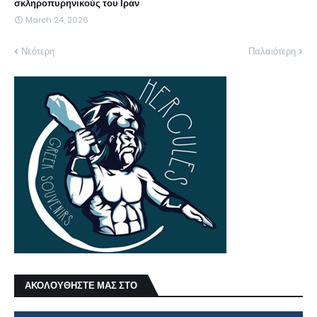
σκληροπυρηνικούς του Ιράν
March 24, 2026
Νεότερη
Παλαιότερη
ΑΚΟΛΟΥΘΗΣΤΕ ΜΑΣ ΣΤΟ