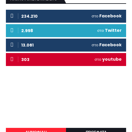
στο
Facebook
234.210
στο
Twitter
2.998
στο
Facebook
13.061
στο
youtube
303