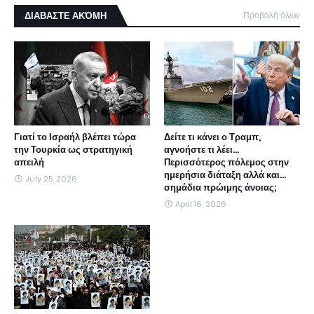
ΔΙΑΒΑΣΤΕ ΑΚΌΜΗ
Προβολή όλων
Γιατί το Ισραήλ βλέπει τώρα
Δείτε τι κάνει ο Τραμπ,
την Τουρκία ως στρατηγική
αγνοήστε τι λέει...
απειλή
Περισσότερος πόλεμος στην
ημερήσια διάταξη αλλά και...
July 25, 2026
σημάδια πρώιμης άνοιας;
April 16, 2026