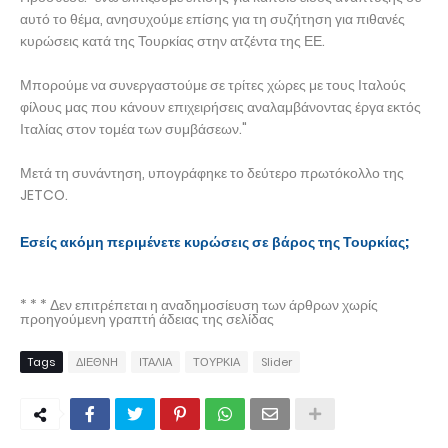
αυτό το θέμα, ανησυχούμε επίσης για τη συζήτηση για πιθανές
κυρώσεις κατά της Τουρκίας στην ατζέντα της ΕΕ.
Μπορούμε να συνεργαστούμε σε τρίτες χώρες με τους Ιταλούς
φίλους μας που κάνουν επιχειρήσεις αναλαμβάνοντας έργα εκτός
Ιταλίας στον τομέα των συμβάσεων."
Μετά τη συνάντηση, υπογράφηκε το δεύτερο πρωτόκολλο της
JETCO.
Εσείς ακόμη περιμένετε κυρώσεις σε βάρος της Τουρκίας;
* * * Δεν επιτρέπεται η αναδημοσίευση των άρθρων χωρίς
προηγούμενη γραπτή άδειας της σελίδας
Tags
ΔΙΕΘΝΗ
ΙΤΑΛΙΑ
ΤΟΥΡΚΙΑ
Slider