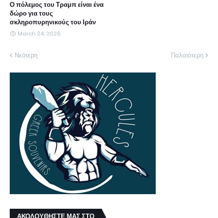
Ο πόλεμος του Τραμπ είναι ένα
δώρο για τους
σκληροπυρηνικούς του Ιράν
March 24, 2026
Νεότερη
Παλαιότερη
ΑΚΟΛΟΥΘΗΣΤΕ ΜΑΣ ΣΤΟ