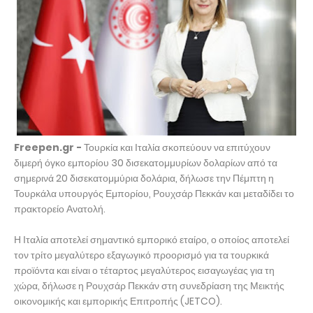
Freepen.gr -
Τουρκία και Ιταλία σκοπεύουν να επιτύχουν
διμερή όγκο εμπορίου 30 δισεκατομμυρίων δολαρίων από τα
σημερινά 20 δισεκατομμύρια δολάρια, δήλωσε την Πέμπτη η
Τουρκάλα υπουργός Εμπορίου, Ρουχσάρ Πεκκάν και μεταδίδει το
πρακτορείο Ανατολή.
Η Ιταλία αποτελεί σημαντικό εμπορικό εταίρο, ο οποίος αποτελεί
τον τρίτο μεγαλύτερο εξαγωγικό προορισμό για τα τουρκικά
προϊόντα και είναι ο τέταρτος μεγαλύτερος εισαγωγέας για τη
χώρα, δήλωσε η Ρουχσάρ Πεκκάν στη συνεδρίαση της Μεικτής
οικονομικής και εμπορικής Επιτροπής (JETCO).