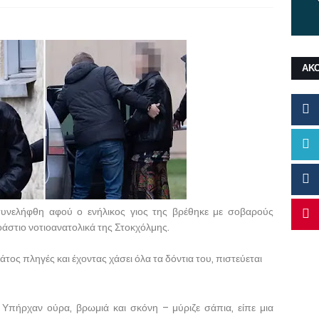
ΑΚ
υνελήφθη αφού ο ενήλικος γιος της βρέθηκε με σοβαρούς
άστιο νοτιοανατολικά της Στοκχόλμης.
τος πληγές και έχοντας χάσει όλα τα δόντια του, πιστεύεται
 Υπήρχαν ούρα, βρωμιά και σκόνη – μύριζε σάπια, είπε μια