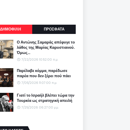
ΔΗΜΟΦΙΛΗ
ΠΡΟΣΦΑΤΑ
Ο Αντώνης Σαμαράς απέφυγε το
λάθος της Μαρίας Καρυστιανού.
Όμως...
7/22/2026 10:52:00 π.μ.
Παρέλαβε κόμμα, παρέδωσε
παρέα που δεν ξέρει πού πάει
7/05/2026 11:07:00 π.μ.
Γιατί το Ισραήλ βλέπει τώρα την
Τουρκία ως στρατηγική απειλή
7/25/2026 06:27:00 μ.μ.