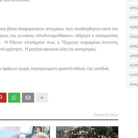
ΚΡΙΝ
ΕΛΕ
ΚΩΝ
και βάσει διαφορετικών στοιχείων που αναδείχθηκαν κατά την
 βάρος της γυναίκας αποδυναμώθηκαν», εξήγησε η εισαγγελέας
ΖΑΧΑ
α. Η Όλσον επισήμανε πως η 70χρονη παραμένει ύποπτη,
ΑΝΑ
ό κράτηση. Η μητέρα αρνείται όλες τις κατηγορίες.
ΔΗΜ
ΚΩΝ
ων άρθρων χωρίς προηγούμενη γραπτή άδειας της σελίδας
CAIT
ΘΑΝ
Προβολή όλων