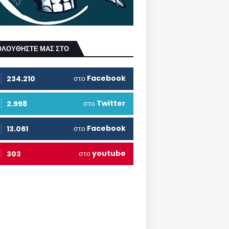
ΟΛΟΥΘΗΣΤΕ ΜΑΣ ΣΤΟ
στο
Facebook
234.210
στο
Twitter
2.998
στο
Facebook
13.061
στο
youtube
303