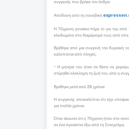
συγγενής που βρήκε τον άνδρα.
Απόδοση από τη σουηδική
expressen.
Η 70χρονη γυναίκα πήρε το γιο της από τ
κλειδωμένο στο διαμέρισμά τους από τότε
Βρέθηκε από μια συγγενή την Κυριακή το
καλύπτεται από πληγές.
- Η μητέρα του ήταν σε θέση να χειραγωγ
στερηθεί ολόκληρη τη ζωή του, είπε η συ
Βρέθηκε μετά από 28 χρόνια
Η συγγενής αποκαλύπτει ότι είχε υποψιασ
για πολλά χρόνια.
Όταν άκουσε ότι η 70χρονη ήταν στο νοσο
σε ένα προάστιο έξω από τη Στοκχόλμη.