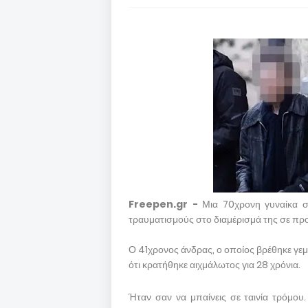
Freepen.gr -
Μια 70χρονη γυναίκα σ
τραυματισμούς στο διαμέρισμά της σε προ
Ο 41χρονος άνδρας, ο οποίος βρέθηκε γεμά
ότι κρατήθηκε αιχμάλωτος για 28 χρόνια.
Ήταν σαν να μπαίνεις σε ταινία τρόμου.