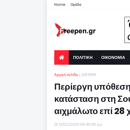
Home
Ομάδα
ΠΟΛΙΤΙΚΗ
ΟΙΚΟΝΟΜΙΑ
Αρχική σελίδα
ΔΙΕΘΝΗ
Περίεργη υπόθεση 
κατάσταση στη Σου
αιχμάλωτο επί 28 
12/02/2020 09:45:00 μ.μ.