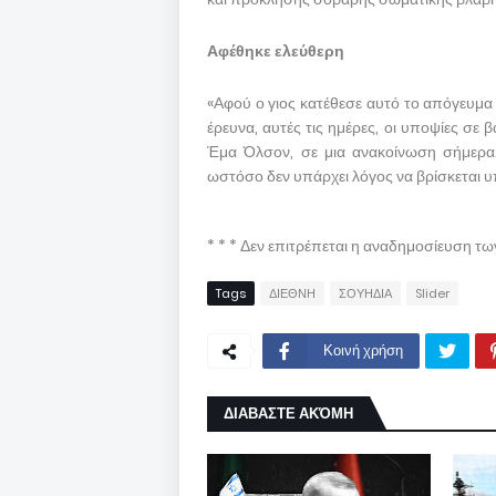
Αφέθηκε ελεύθερη
«Αφού ο γιος κατέθεσε αυτό το απόγευμα 
έρευνα, αυτές τις ημέρες, οι υποψίες σε
Έμα Όλσον, σε μια ανακοίνωση σήμερ
ωστόσο δεν υπάρχει λόγος να βρίσκεται υπ
* * * Δεν επιτρέπεται η αναδημοσίευση τ
Tags
ΔΙΕΘΝΗ
ΣΟΥΗΔΙΑ
Slider
Κοινή χρήση
ΔΙΑΒΑΣΤΕ ΑΚΌΜΗ