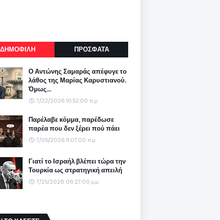
ΔΗΜΟΦΙΛΗ
ΠΡΟΣΦΑΤΑ
Ο Αντώνης Σαμαράς απέφυγε το
λάθος της Μαρίας Καρυστιανού.
Όμως...
7/22/2026 10:52:00 π.μ.
Παρέλαβε κόμμα, παρέδωσε
παρέα που δεν ξέρει πού πάει
7/05/2026 11:07:00 π.μ.
Γιατί το Ισραήλ βλέπει τώρα την
Τουρκία ως στρατηγική απειλή
7/25/2026 06:27:00 μ.μ.