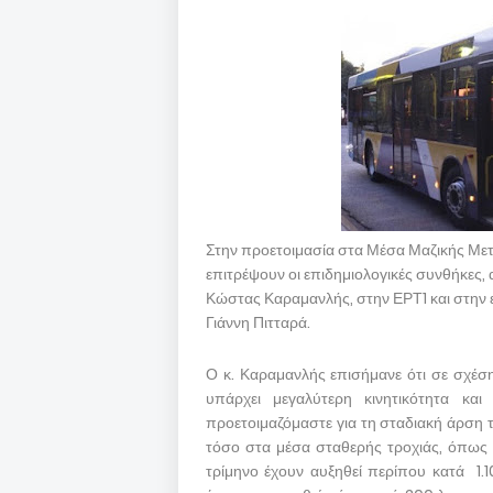
Στην προετοιμασία στα Μέσα Μαζικής Μετ
επιτρέψουν οι επιδημιολογικές συνθήκες
Κώστας Καραμανλής, στην ΕΡΤ1 και στην εκπ
Γιάννη Πιτταρά.
Ο κ. Καραμανλής επισήμανε ότι σε σχέσ
υπάρχει μεγαλύτερη κινητικότητα κα
προετοιμαζόμαστε για τη σταδιακή άρση 
τόσο στα μέσα σταθερής τροχιάς, όπως τ
τρίμηνο έχουν αυξηθεί περίπου κατά 1.1