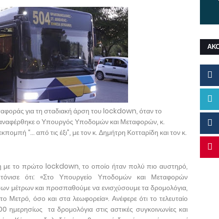
ΑΚ
αφοράς για τη σταδιακή άρση του lockdown, όταν το
, αναφέρθηκε ο Υπουργός Υποδομών και Μεταφορών, κ.
ομπή “... από τις έξι”, με τον κ. Δημήτρη Κοτταρίδη και τον κ.
η με το πρώτο lockdown, το οποίο ήταν πολύ πιο αυστηρό,
ι τόνισε ότι: «Στο Υπουργείο Υποδομών και Μεταφορών
των μέτρων και προσπαθούμε να ενισχύσουμε τα δρομολόγια,
ο Μετρό, όσο και στα λεωφορεία». Ανέφερε ότι το τελευταίο
00 ημερησίως τα δρομολόγια στις αστικές συγκοινωνίες και