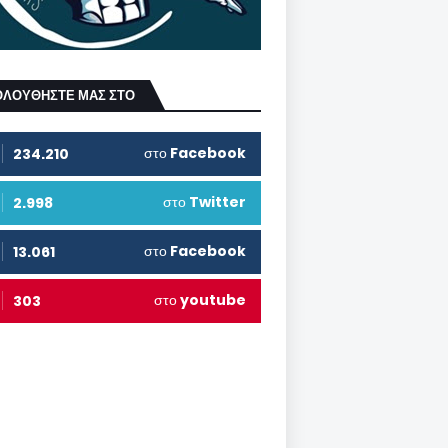
ΟΛΟΥΘΗΣΤΕ ΜΑΣ ΣΤΟ
στο
Facebook
234.210
στο
Twitter
2.998
στο
Facebook
13.061
στο
youtube
303