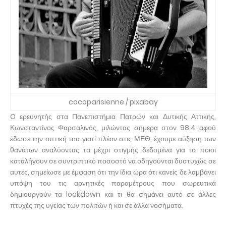
cocoparisienne / pixabay
O ερευνητής στα Πανεπιστήμια Πατρών και Δυτικής Αττικής,
Κωνσταντίνος Φαρσαλινός, μιλώντας σήμερα στον 98.4 αφού
έδωσε την οπτική του γιατί πλέον στις ΜΕΘ, έχουμε αύξηση των
θανάτων αναλύοντας τα μέχρι στιγμής δεδομένα για το ποιοι
καταλήγουν σε συντριπτικό ποσοστό να οδηγούνται δυστυχώς σε
αυτές, σημείωσε με έμφαση ότι την ίδια ώρα ότι κανείς δε λαμβάνει
υπόψη του τις αρνητικές παραμέτρους που σωρευτικά
δημιουργούν τα lockdown και τι θα σημάνει αυτό σε άλλες
πτυχές της υγείας των πολιτών ή και σε άλλα νοσήματα.