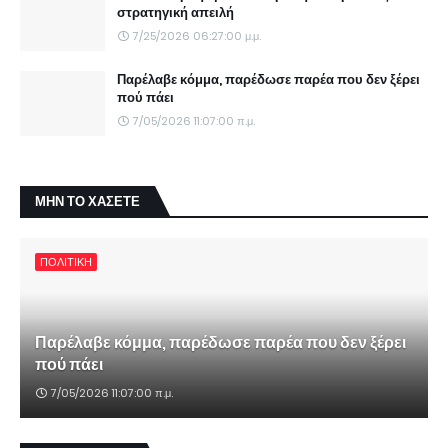
στρατηγική απειλή
7/25/2026 06:27:00 μ.μ.
Παρέλαβε κόμμα, παρέδωσε παρέα που δεν ξέρει
πού πάει
7/05/2026 11:07:00 π.μ.
ΜΗΝ ΤΟ ΧΑΣΕΤΕ
ΠΟΛΙΤΙΚΗ
Παρέλαβε κόμμα, παρέδωσε παρέα που δεν ξέρει
πού πάει
7/05/2026 11:07:00 π.μ.