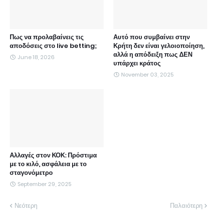
Πως να προλαβαίνεις τις
Αυτό που συμβαίνει στην
αποδόσεις στο live betting;
Κρήτη δεν είναι γελοιοποίηση,
αλλά η απόδειξη πως ΔΕΝ
June 18, 2026
υπάρχει κράτος
November 03, 2025
Αλλαγές στον ΚΟΚ: Πρόστιμα
με το κιλό, ασφάλεια με το
σταγονόμετρο
September 29, 2025
Νεότερη
Παλαιότερη