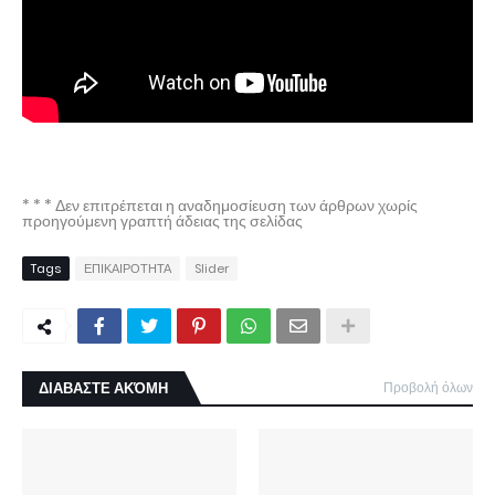
* * * Δεν επιτρέπεται η αναδημοσίευση των άρθρων χωρίς
προηγούμενη γραπτή άδειας της σελίδας
Tags
ΕΠΙΚΑΙΡΟΤΗΤΑ
Slider
ΔΙΑΒΑΣΤΕ ΑΚΌΜΗ
Προβολή όλων