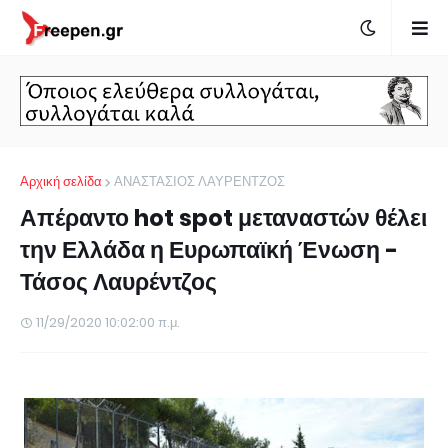
Αρχική σελίδα
ΑΝΑΣΤΑΣΙΟΣ ΛΑΥΡΕΝΤΖΟΣ
Απέραντο hot spot μεταναστών θέλει
την Ελλάδα η Ευρωπαϊκή Ένωση -
Τάσος Λαυρέντζος
11/29/2020 10:02:00 π.μ.