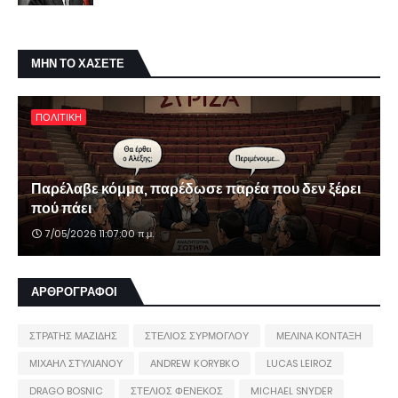
ΜΗΝ ΤΟ ΧΑΣΕΤΕ
ΠΟΛΙΤΙΚΗ
Παρέλαβε κόμμα, παρέδωσε παρέα που δεν ξέρει
πού πάει
7/05/2026 11:07:00 π.μ.
ΑΡΘΡΟΓΡΑΦΟΙ
ΣΤΡΑΤΗΣ ΜΑΖΙΔΗΣ
ΣΤΕΛΙΟΣ ΣΥΡΜΟΓΛΟΥ
ΜΕΛΙΝΑ ΚΟΝΤΑΞΗ
ΜΙΧΑΗΛ ΣΤΥΛΙΑΝΟΥ
ANDREW KORYBKO
LUCAS LEIROZ
DRAGO BOSNIC
ΣΤΕΛΙΟΣ ΦΕΝΕΚΟΣ
MICHAEL SNYDER