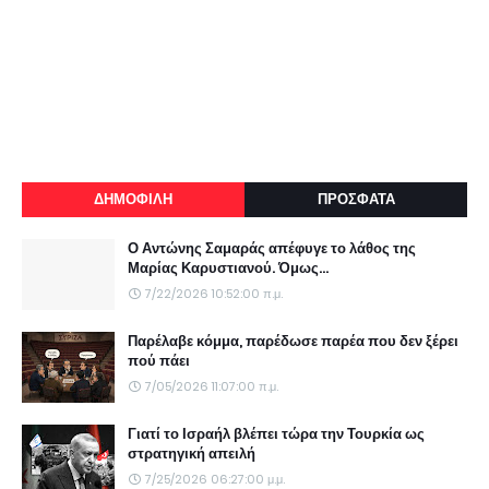
ΔΗΜΟΦΙΛΗ
ΠΡΟΣΦΑΤΑ
Ο Αντώνης Σαμαράς απέφυγε το λάθος της
Μαρίας Καρυστιανού. Όμως...
7/22/2026 10:52:00 π.μ.
Παρέλαβε κόμμα, παρέδωσε παρέα που δεν ξέρει
πού πάει
7/05/2026 11:07:00 π.μ.
Γιατί το Ισραήλ βλέπει τώρα την Τουρκία ως
στρατηγική απειλή
7/25/2026 06:27:00 μ.μ.