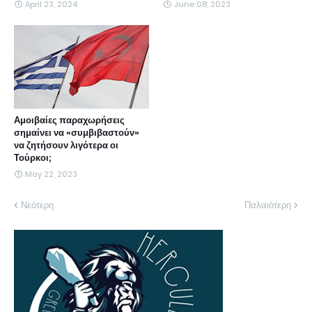
April 23, 2024
June 08, 2023
Αμοιβαίες παραχωρήσεις
σημαίνει να «συμβιβαστούν»
να ζητήσουν λιγότερα οι
Τούρκοι;
May 22, 2023
Νεότερη
Παλαιότερη