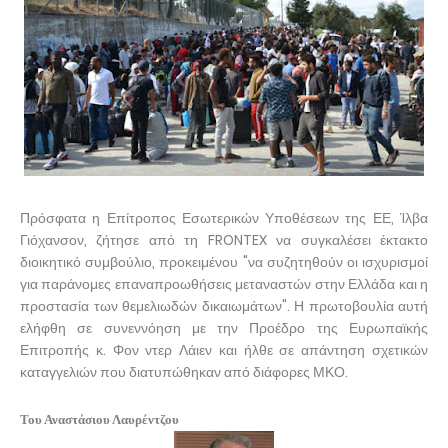
Πρόσφατα η Επίτροπος Εσωτερικών Υποθέσεων της ΕΕ, Ίλβα
Γιόχανσον, ζήτησε από τη FRONTEX να συγκαλέσει έκτακτο
διοικητικό συμβούλιο, προκειμένου "να συζητηθούν οι ισχυρισμοί
για παράνομες επαναπροωθήσεις μεταναστών στην Ελλάδα και η
προστασία των θεμελιωδών δικαιωμάτων". Η πρωτοβουλία αυτή
ελήφθη σε συνεννόηση με την Προέδρο της Ευρωπαϊκής
Επιτροπής κ. Φον ντερ Λάιεν και ήλθε σε απάντηση σχετικών
καταγγελιών που διατυπώθηκαν από διάφορες ΜΚΟ.
Του Αναστάσιου Λαυρέντζου