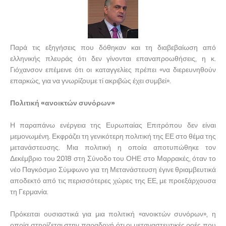
Παρά τις εξηγήσεις που δόθηκαν και τη διαβεβαίωση από
ελληνικής πλευράς ότι δεν γίνονται επαναπροωθήσεις, η κ.
Γιόχανσον επέμεινε ότι οι καταγγελίες πρέπει «να διερευνηθούν
επαρκώς, για να γνωρίζουμε τί ακριβώς έχει συμβεί».
Πολιτική «ανοικτών συνόρων»
Η παραπάνω ενέργεια της Ευρωπαίας Επιτρόπου δεν είναι
μεμονωμένη. Εκφράζει τη γενικότερη πολιτική της ΕΕ στο θέμα της
μετανάστευσης. Μια πολιτική η οποία αποτυπώθηκε τον
Δεκέμβριο του 2018 στη Σύνοδο του ΟΗΕ στο Μαρρακές, όταν το
νέο Παγκόσμιο Σύμφωνο για τη Μετανάστευση έγινε θριαμβευτικά
αποδεκτό από τις περισσότερες χώρες της ΕΕ, με προεξάρχουσα
τη Γερμανία.
Πρόκειται ουσιαστικά για μια πολιτική «ανοικτών συνόρων», η
οποία στηρίζεται στην παραδοχή ότι οι μεταναστευτικές ροές που