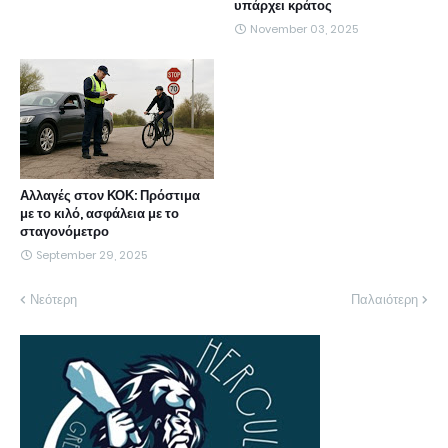
υπάρχει κράτος
November 03, 2025
Αλλαγές στον ΚΟΚ: Πρόστιμα
με το κιλό, ασφάλεια με το
σταγονόμετρο
September 29, 2025
Νεότερη
Παλαιότερη