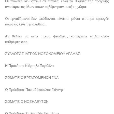
Οι πολίτες δεν φταίνε σε τίποτα, είναι τα θύματα της τραγικής
ανεπάρκειας όλων όσων κυβέρνησαν αυτή τη χώρα.
Οι εργαζόμενοι δεν ψεύδονται, είναι οι μόνοι που με κραυγές
αγωνίας λένε την αλήθεια.
Αν θέλετε να δείτε ποιος ψεύδεται, κοιταχτείτε απλά στον
καθρέφτη σας.
ΣΥΛΛΟΓΟΣ ΙΑΤΡΩΝ ΝΟΣΟΚΟΜΕΙΟΥ ΔΡΑΜΑΣ
Η Πρόεδρος Κιόρτεβε Παρθένα
ΣΩΜΑΤΕΙΟ ΕΡΓΑΖΟΜΕΝΩΝ ΓΝΔ
Ο Πρόεδρος Παπαδόπουλος Γιάννης
ΣΩΜΑΤΕΙΟ ΝΟΣΗΛΕΥΤΩΝ
Ο Πρόεδρος Σιρλαντζής Ιάκωβος»