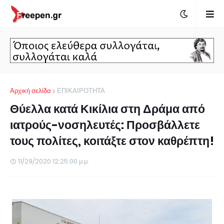
Αρχική σελίδα
ΕΠΙΚΑΙΡΟΤΗΤΑ
Θύελλα κατά Κικίλια στη Δράμα από
ιατρούς-νοσηλευτές: Προσβάλλετε
τους πολίτες, κοιτάξτε στον καθρέπτη!
11/29/2020 12:25:00 μ.μ.