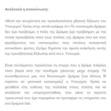
Αναλυτικά η ανακοίνωση:
«Μετά την ατυχέστατη και προκλητικότατη χθεσινή δήλωση του
Υπουργού Υγείας στην οποία ανέφερε ότι «Το νοσοκομείο Δράμας
δεν έχει πρόβλημα, η πόλη της Δράμας έχει πρόβλημα», με την
οποία προσέβαλλε τόσο τους πολίτες της Δράμας όσο και τους
εργαζόμενους του νοσοκομείου, τους οποίους ουσιαστικά
αποκάλεσε ψεύτες, ζητάμε δημόσια την άμεση ανάκληση αυτής
της προσβλητικής δήλωσης από τον κ. Υπουργό.
Είναι τουλάχιστον προκλητικό τη στιγμή που η Δράμα πλήγηκε
τόσο βαριά από την πανδημία χάνοντας μέχρι στιγμής 70
συνανθρώπους μας στο Νοσοκομείο Δράμας (και άλλους 15
περίπου σε γειτονικά νοσοκομεία) ο Υπουργός Υγείας να
μεταθέτει στις ευθύνες της πολιτείας στους πολίτες και να
απαξιώνει την υπερπροσπάθεια, που κάνει το λιγοστό
προσωπικό που έχει παραμείνει να προσφέρει τις υπηρεσίες του
στο δραμινό λαό.