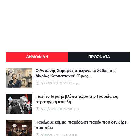
ΔΗΜΟΦΙΛΗ
ΠΡΟΣΦΑΤΑ
Ο Αντώνης Σαμαράς απέφυγε το λάθος της
Μαρίας Καρυστιανού. Όμως...
7/22/2026 10:52:00 π.μ.
Γιατί το Ισραήλ βλέπει τώρα την Τουρκία ως
στρατηγική απειλή
7/25/2026 06:27:00 μ.μ.
Παρέλαβε κόμμα, παρέδωσε παρέα που δεν ξέρει
πού πάει
7/05/2026 11:07:00 π.μ.