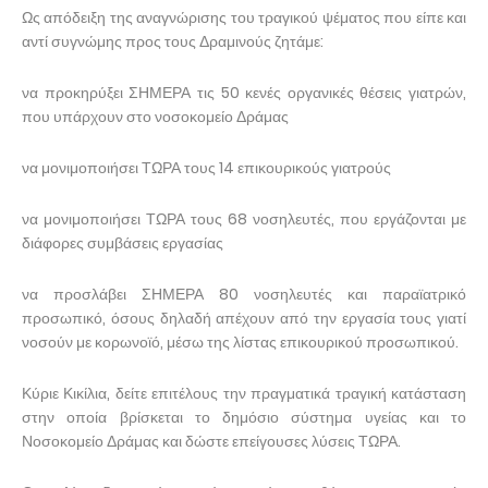
Ως απόδειξη της αναγνώρισης του τραγικού ψέματος που είπε και
αντί συγνώμης προς τους Δραμινούς ζητάμε:
να προκηρύξει ΣΗΜΕΡΑ τις 50 κενές οργανικές θέσεις γιατρών,
που υπάρχουν στο νοσοκομείο Δράμας
να μονιμοποιήσει ΤΩΡΑ τους 14 επικουρικούς γιατρούς
να μονιμοποιήσει ΤΩΡΑ τους 68 νοσηλευτές, που εργάζονται με
διάφορες συμβάσεις εργασίας
να προσλάβει ΣΗΜΕΡΑ 80 νοσηλευτές και παραϊατρικό
προσωπικό, όσους δηλαδή απέχουν από την εργασία τους γιατί
νοσούν με κορωνοϊό, μέσω της λίστας επικουρικού προσωπικού.
Κύριε Κικίλια, δείτε επιτέλους την πραγματικά τραγική κατάσταση
στην οποία βρίσκεται το δημόσιο σύστημα υγείας και το
Νοσοκομείο Δράμας και δώστε επείγουσες λύσεις ΤΩΡΑ.