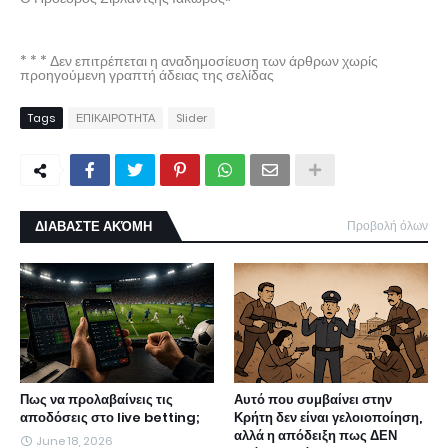
* * * Δεν επιτρέπεται η αναδημοσίευση των άρθρων χωρίς
προηγούμενη γραπτή άδειας της σελίδας
Tags
ΕΠΙΚΑΙΡΟΤΗΤΑ
Slider
ΔΙΑΒΑΣΤΕ ΑΚΌΜΗ
Προβολή όλων
Πως να προλαβαίνεις τις
Αυτό που συμβαίνει στην
αποδόσεις στο live betting;
Κρήτη δεν είναι γελοιοποίηση,
αλλά η απόδειξη πως ΔΕΝ
June 18, 2026