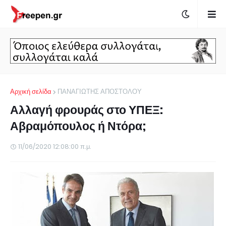
Αρχική σελίδα
ΠΑΝΑΓΙΩΤΗΣ ΑΠΟΣΤΟΛΟΥ
Αλλαγή φρουράς στο ΥΠΕΞ:
Αβραμόπουλος ή Ντόρα;
11/06/2020 12:08:00 π.μ.