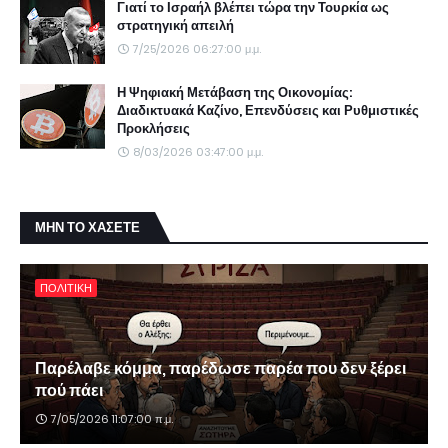
Γιατί το Ισραήλ βλέπει τώρα την Τουρκία ως
στρατηγική απειλή
7/25/2026 06:27:00 μ.μ.
Η Ψηφιακή Μετάβαση της Οικονομίας:
Διαδικτυακά Καζίνο, Επενδύσεις και Ρυθμιστικές
Προκλήσεις
8/03/2026 03:47:00 μ.μ.
ΜΗΝ ΤΟ ΧΑΣΕΤΕ
ΠΟΛΙΤΙΚΗ
Παρέλαβε κόμμα, παρέδωσε παρέα που δεν ξέρει
πού πάει
7/05/2026 11:07:00 π.μ.