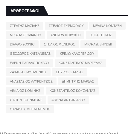
ΑΡΘΡΟΓΡΑΦΟΙ
ΣΤΡΑΤΗΣ ΜΑΖΙΔΗΣ
ΣΤΕΛΙΟΣ ΣΥΡΜΟΓΛΟΥ
ΜΕΛΙΝΑ ΚΟΝΤΑΞΗ
ΜΙΧΑΗΛ ΣΤΥΛΙΑΝΟΥ
ANDREW KORYBKO
LUCAS LEIROZ
DRAGO BOSNIC
ΣΤΕΛΙΟΣ ΦΕΝΕΚΟΣ
MICHAEL SNYDER
ΘΕΟΔΩΡΟΣ ΚΑΤΣΑΝΕΒΑΣ
ΚΡΙΝΙΩ ΚΑΛΟΓΕΡΙΔΟΥ
ΕΛΕΝΗ ΠΑΠΑΔΟΠΟΥΛΟΥ
ΚΩΝΣΤΑΝΤΙΝΟΣ ΜΑΡΓΕΛΗΣ
ΖΑΧΑΡΙΑΣ ΜΥΤΙΛΗΝΙΟΣ
ΣΠΥΡΟΣ ΣΤΑΛΙΑΣ
ΑΝΑΣΤΑΣΙΟΣ ΛΑΥΡΕΝΤΖΟΣ
ΔΗΜΗΤΡΗΣ ΜΑΡΔΑΣ
ΑΙΜΙΛΙΟΣ ΚΟΜΙΝΗΣ
ΚΩΝΣΤΑΝΤΙΝΟΣ ΚΟΥΣΑΝΤΑΣ
CAITLIN JOHNSTONE
ΑΘΗΝΑ ΑΝΤΩΝΙΑΔΟΥ
ΘΑΝΑΣΗΣ ΜΠΕΛΕΜΕΜΗΣ