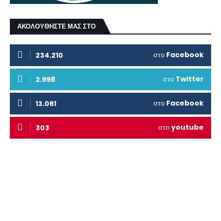
ΑΚΟΛΟΥΘΗΣΤΕ ΜΑΣ ΣΤΟ
στο
Facebook
234.210
στο
Twitter
2.998
στο
Facebook
13.061
στο
youtube
303