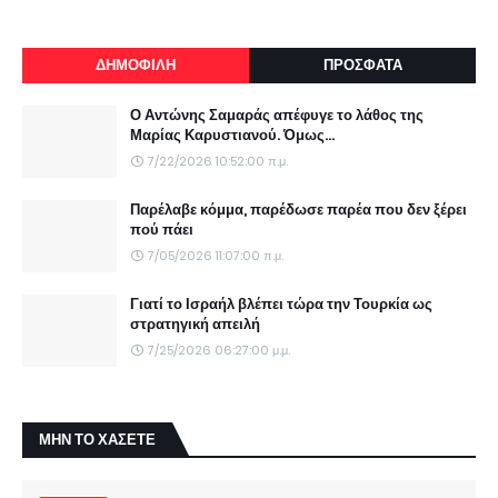
ΔΗΜΟΦΙΛΗ
ΠΡΟΣΦΑΤΑ
Ο Αντώνης Σαμαράς απέφυγε το λάθος της
Μαρίας Καρυστιανού. Όμως...
7/22/2026 10:52:00 π.μ.
Παρέλαβε κόμμα, παρέδωσε παρέα που δεν ξέρει
πού πάει
7/05/2026 11:07:00 π.μ.
Γιατί το Ισραήλ βλέπει τώρα την Τουρκία ως
στρατηγική απειλή
7/25/2026 06:27:00 μ.μ.
ΜΗΝ ΤΟ ΧΑΣΕΤΕ