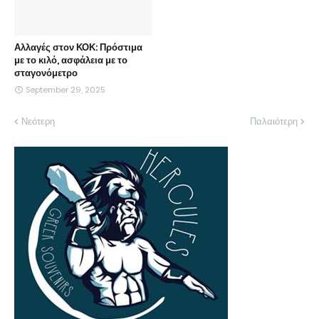
Αλλαγές στον ΚΟΚ: Πρόστιμα
με το κιλό, ασφάλεια με το
σταγονόμετρο
September 29, 2025
Νεότερη
Παλαιότερη