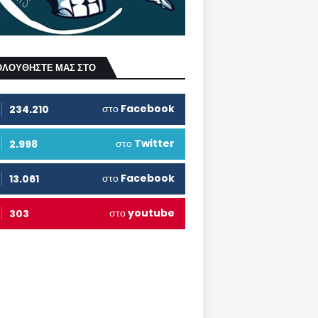
ΟΛΟΥΘΗΣΤΕ ΜΑΣ ΣΤΟ
στο
Facebook
234.210
στο
Twitter
2.998
στο
Facebook
13.061
στο
youtube
303