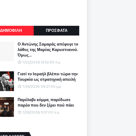
ΔΗΜΟΦΙΛΗ
ΠΡΟΣΦΑΤΑ
Ο Αντώνης Σαμαράς απέφυγε το
λάθος της Μαρίας Καρυστιανού.
Όμως...
7/22/2026 10:52:00 π.μ.
Γιατί το Ισραήλ βλέπει τώρα την
Τουρκία ως στρατηγική απειλή
7/25/2026 06:27:00 μ.μ.
Παρέλαβε κόμμα, παρέδωσε
παρέα που δεν ξέρει πού πάει
7/05/2026 11:07:00 π.μ.