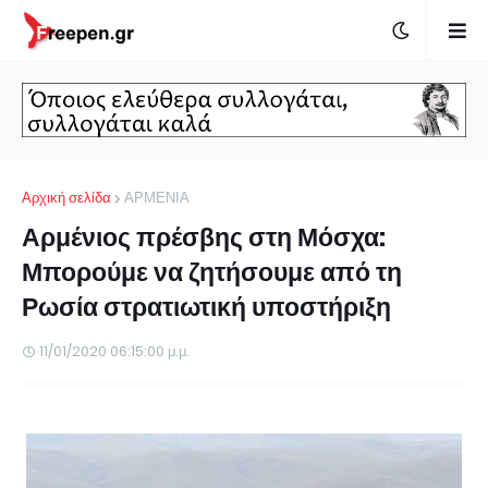
Αρχική σελίδα
ΑΡΜΕΝΙΑ
Αρμένιος πρέσβης στη Μόσχα:
Μπορούμε να ζητήσουμε από τη
Ρωσία στρατιωτική υποστήριξη
11/01/2020 06:15:00 μ.μ.