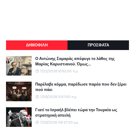
ΔΗΜΟΦΙΛΗ
ΠΡΟΣΦΑΤΑ
Ο Αντώνης Σαμαράς απέφυγε το λάθος της
Μαρίας Καρυστιανού. Όμως...
7/22/2026 10:52:00 π.μ.
Παρέλαβε κόμμα, παρέδωσε παρέα που δεν ξέρει
πού πάει
7/05/2026 11:07:00 π.μ.
Γιατί το Ισραήλ βλέπει τώρα την Τουρκία ως
στρατηγική απειλή
7/25/2026 06:27:00 μ.μ.