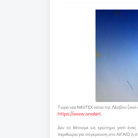
Τώρα νέα NAVTEX νότια της Λέσβου (εκεί σ
https://www.onalert
.
Δεν το θέτουμε ως ερώτημα γιατί ένας 
περιθώρια για σύγκρουση στο ΑΙΓΑΙΟ ή σ