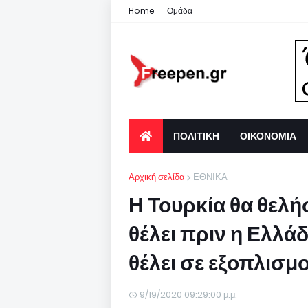
Home
Ομάδα
ΠΟΛΙΤΙΚΗ
ΟΙΚΟΝΟΜΙΑ
Αρχική σελίδα
ΕΘΝΙΚΑ
Η Τουρκία θα θελή
θέλει πριν η Ελλά
θέλει σε εξοπλισμ
9/19/2020 09:29:00 μ.μ.