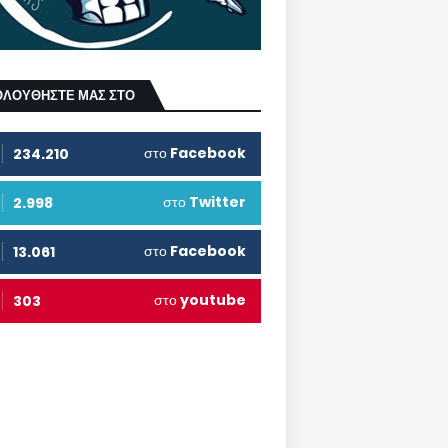
ΟΛΟΥΘΗΣΤΕ ΜΑΣ ΣΤΟ
στο
Facebook
234.210
στο
Twitter
2.998
στο
Facebook
13.061
στο
youtube
303