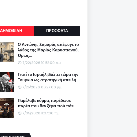
ΔΗΜΟΦΙΛΗ
ΠΡΟΣΦΑΤΑ
Ο Αντώνης Σαμαράς απέφυγε το
λάθος της Μαρίας Καρυστιανού.
Όμως...
7/22/2026 10:52:00 π.μ.
Γιατί το Ισραήλ βλέπει τώρα την
Τουρκία ως στρατηγική απειλή
7/25/2026 06:27:00 μ.μ.
Παρέλαβε κόμμα, παρέδωσε
παρέα που δεν ξέρει πού πάει
7/05/2026 11:07:00 π.μ.