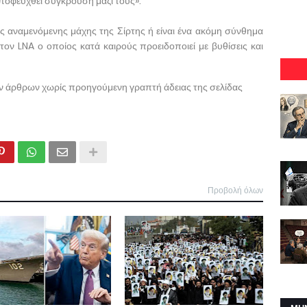
ποφευχθεί σύγκρουση μαζί τους».
της αναμενόμενης μάχης της Σίρτης ή είναι ένα ακόμη σύνθημα
ον LNA ο οποίος κατά καιρούς προειδοποιεί με βυθίσεις και
ων άρθρων χωρίς προηγούμενη γραπτή άδειας της σελίδας
Προβολή όλων