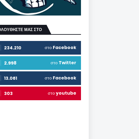
ΟΛΟΥΘΗΣΤΕ ΜΑΣ ΣΤΟ
στο
Facebook
234.210
στο
Twitter
2.998
στο
Facebook
13.061
στο
youtube
303