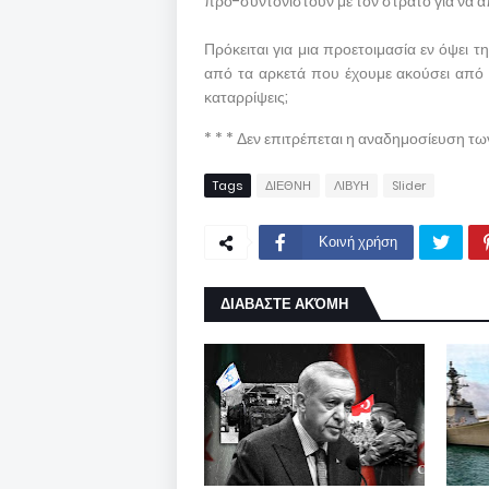
προ-συντονιστούν με τον στρατό για να α
Πρόκειται για μια προετοιμασία εν όψει 
από τα αρκετά που έχουμε ακούσει από τ
καταρρίψεις;
* * * Δεν επιτρέπεται η αναδημοσίευση τ
Tags
ΔΙΕΘΝΗ
ΛΙΒΥΗ
Slider
Κοινή χρήση
ΔΙΑΒΑΣΤΕ ΑΚΌΜΗ