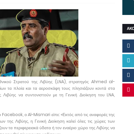
ΑΚ
νικού Στρατού της Λιβύης (LNA), στρατηγός Ahmed al-
ίων τα πλοία και τα αεροσκάφη τους πλησιάζουν κοντά στα
ς Λιβύης να συντονιστούν με τη Γενική Διοίκηση του LNA,
Facebook, ο Al-Mismari είπε: «Εκτός από τις αναφορές της
ν της Λιβύης, η Γενική Διοίκηση καλεί όλες τις χώρες των
ουν τα περιφερειακά ύδατα ή τον εναέριο χώρο της Λιβύης να