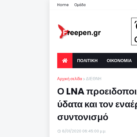
Home
Ομάδα
ΠΟΛΙΤΙΚΗ
ΟΙΚΟΝΟΜΙΑ
Αρχική σελίδα
ΔΙΕΘΝΗ
Ο LNA προειδοποιε
ύδατα και τον ενα
συντονισμό
8/01/2020 06:45:00 μ.μ.