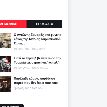
ΔΗΜΟΦΙΛΗ
ΠΡΟΣΦΑΤΑ
Ο Αντώνης Σαμαράς απέφυγε το
λάθος της Μαρίας Καρυστιανού.
Όμως...
7/22/2026 10:52:00 π.μ.
Γιατί το Ισραήλ βλέπει τώρα την
Τουρκία ως στρατηγική απειλή
7/25/2026 06:27:00 μ.μ.
Παρέλαβε κόμμα, παρέδωσε
παρέα που δεν ξέρει πού πάει
7/05/2026 11:07:00 π.μ.