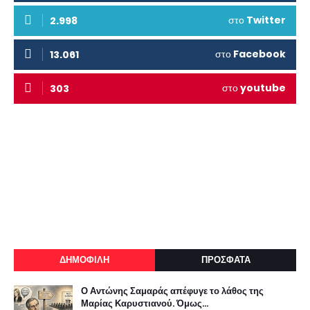
στο
Twitter
2.998
στο
Facebook
13.061
στο
youtube
303
ΔΗΜΟΦΙΛΗ
ΠΡΟΣΦΑΤΑ
Ο Αντώνης Σαμαράς απέφυγε το λάθος της
Μαρίας Καρυστιανού. Όμως...