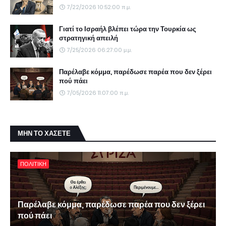
7/22/2026 10:52:00 π.μ.
Γιατί το Ισραήλ βλέπει τώρα την Τουρκία ως
στρατηγική απειλή
7/25/2026 06:27:00 μ.μ.
Παρέλαβε κόμμα, παρέδωσε παρέα που δεν ξέρει
πού πάει
7/05/2026 11:07:00 π.μ.
ΜΗΝ ΤΟ ΧΑΣΕΤΕ
ΠΟΛΙΤΙΚΗ
Παρέλαβε κόμμα, παρέδωσε παρέα που δεν ξέρει
πού πάει