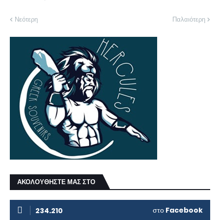
Νεότερη
Παλαιότερη
ΑΚΟΛΟΥΘΗΣΤΕ ΜΑΣ ΣΤΟ
στο
Facebook
234.210