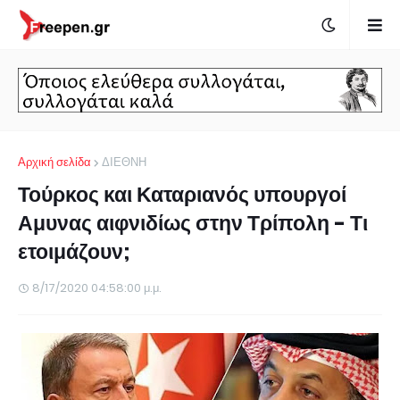
Αρχική σελίδα
ΔΙΕΘΝΗ
Τούρκος και Καταριανός υπουργοί
Αμυνας αιφνιδίως στην Τρίπολη - Τι
ετοιμάζουν;
8/17/2020 04:58:00 μ.μ.