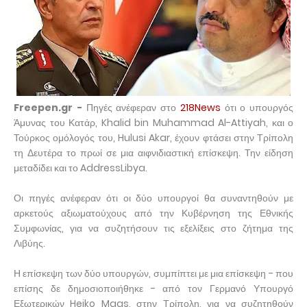
Freepen.gr -
Πηγές ανέφεραν στο
218News
ότι ο υπουργός
Άμυνας του Κατάρ, Khalid bin Muhammad Al-Attiyah, και ο
Τούρκος ομόλογός του, Hulusi Akar, έχουν φτάσει στην Τρίπολη
τη Δευτέρα το πρωί σε μια αιφνιδιαστική επίσκεψη. Την είδηση
μεταδίδει και το AddressLibya.
Οι πηγές ανέφεραν ότι οι δύο υπουργοί θα συναντηθούν με
αρκετούς αξιωματούχους από την Κυβέρνηση της Εθνικής
Συμφωνίας, για να συζητήσουν τις εξελίξεις στο ζήτημα της
Λιβύης.
Η επίσκεψη των δύο υπουργών, συμπίπτει με μια επίσκεψη - που
επίσης δε δημοσιοποιήθηκε - από τον Γερμανό Υπουργό
Εξωτερικών Heiko Maas, στην Τρίπολη, για να συζητηθούν