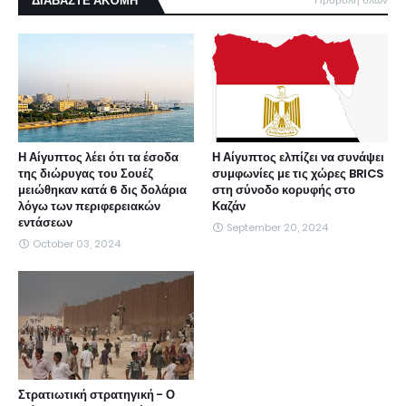
ΔΙΑΒΑΣΤΕ ΑΚΌΜΗ
Η Αίγυπτος λέει ότι τα έσοδα
Η Αίγυπτος ελπίζει να συνάψει
της διώρυγας του Σουέζ
συμφωνίες με τις χώρες BRICS
μειώθηκαν κατά 6 δις δολάρια
στη σύνοδο κορυφής στο
λόγω των περιφερειακών
Καζάν
εντάσεων
September 20, 2024
October 03, 2024
Στρατιωτική στρατηγική - Ο