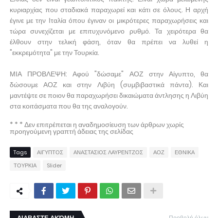
κυριαρχίας που σταδιακά παραχωρεί και κάτι σε όλους. Η αρχή
έγινε με την Ιταλία όπου έγιναν οι μικρότερες παραχωρήσεις και
τώρα συνεχίζεται με επιτυχυνόμενο ρυθμό. Τα χειρότερα θα
έλθουν στην τελική φάση, όταν θα πρέπει να λυθεί η
"εκκρεμότητα" με την Τουρκία.
ΜΙΑ ΠΡΟΒΛΕΨΗ: Αφού "δώσαμε" ΑΟΖ στην Αίγυπτο, θα
δώσουμε ΑΟΖ και στην Λιβύη (συμβιβαστικά πάντα). Και
μαντέψτε σε ποιον θα παραχωρήσει δικαιώματα άντλησης η Λιβύη
στα κοιτάσματα που θα της αναλογούν.
* * * Δεν επιτρέπεται η αναδημοσίευση των άρθρων χωρίς
προηγούμενη γραπτή άδειας της σελίδας
Tags
ΑΙΓΥΠΤΟΣ
ΑΝΑΣΤΑΣΙΟΣ ΛΑΥΡΕΝΤΖΟΣ
ΑΟΖ
ΕΘΝΙΚΑ
ΤΟΥΡΚΙΑ
Slider
Προβολή όλων