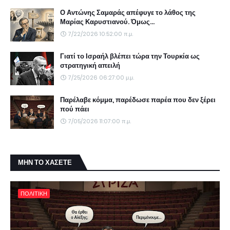
Ο Αντώνης Σαμαράς απέφυγε το λάθος της
Μαρίας Καρυστιανού. Όμως...
7/22/2026 10:52:00 π.μ.
Γιατί το Ισραήλ βλέπει τώρα την Τουρκία ως
στρατηγική απειλή
7/25/2026 06:27:00 μ.μ.
Παρέλαβε κόμμα, παρέδωσε παρέα που δεν ξέρει
πού πάει
7/05/2026 11:07:00 π.μ.
ΜΗΝ ΤΟ ΧΑΣΕΤΕ
ΠΟΛΙΤΙΚΗ