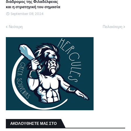
διάδρομος της Φιλαδέλφειας
και η στρατηγική του σημασία
September 08, 2024
Νεότερη
Παλαιότερη
ΑΚΟΛΟΥΘΗΣΤΕ ΜΑΣ ΣΤΟ