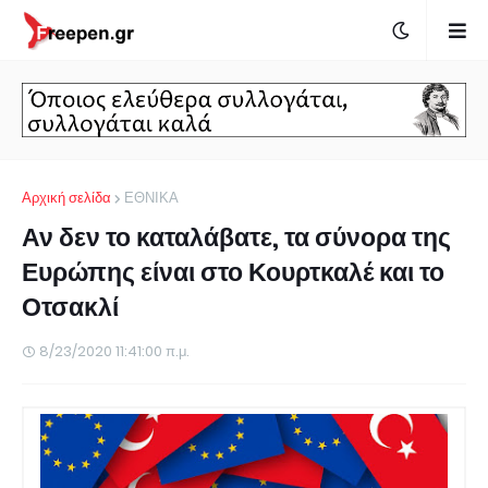
Αρχική σελίδα
ΕΘΝΙΚΑ
Αν δεν το καταλάβατε, τα σύνορα της
Ευρώπης είναι στο Κουρτκαλέ και το
Οτσακλί
8/23/2020 11:41:00 π.μ.