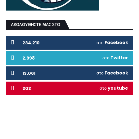
ΑΚΟΛΟΥΘΗΣΤΕ ΜΑΣ ΣΤΟ
στο
Facebook
234.210
στο
Twitter
2.998
στο
Facebook
13.061
στο
youtube
303