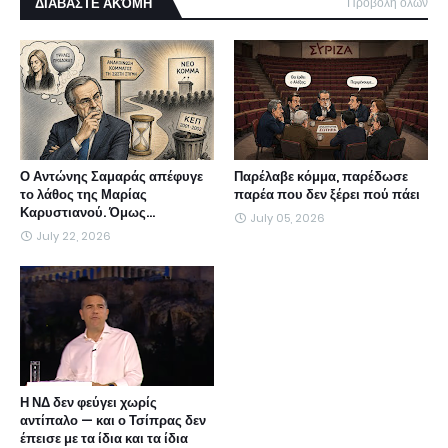
ΔΙΑΒΑΣΤΕ ΑΚΌΜΗ
Προβολή όλων
Ο Αντώνης Σαμαράς απέφυγε
Παρέλαβε κόμμα, παρέδωσε
το λάθος της Μαρίας
παρέα που δεν ξέρει πού πάει
Καρυστιανού. Όμως...
July 05, 2026
July 22, 2026
Η ΝΔ δεν φεύγει χωρίς
αντίπαλο — και ο Τσίπρας δεν
έπεισε με τα ίδια και τα ίδια