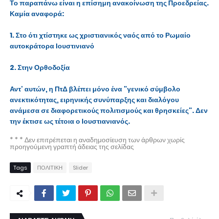
Το παραπάνω είναι η επίσημη ανακοίνωση της Προεδρείας.
Καμία αναφορά:
1. Στο ότι χτίστηκε ως χριστιανικός ναός από το Ρωμαίο
αυτοκράτορα Ιουστινιανό
2. Στην Ορθοδοξία
Αντ' αυτών, η ΠτΔ βλέπει μόνο ένα "γενικό σύμβολο
ανεκτικότητας, ειρηνικής συνύπαρξης και διαλόγου
ανάμεσα σε διαφορετικούς πολιτισμούς και θρησκείες". Δεν
την έκτισε ως τέτοια ο Ιουστιανιανός.
* * * Δεν επιτρέπεται η αναδημοσίευση των άρθρων χωρίς
προηγούμενη γραπτή άδειας της σελίδας
Tags
ΠΟΛΙΤΙΚΗ
Slider