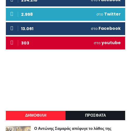
234.210
στο
Twitter
2.998
στο
Facebook
13.061
στο
youtube
303
ΔΗΜΟΦΙΛΗ
ΠΡΟΣΦΑΤΑ
Ο Αντώνης Σαμαράς απέφυγε το λάθος της