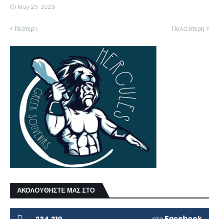
May 26, 2026
Νεότερη
Παλαιότερη
ΑΚΟΛΟΥΘΗΣΤΕ ΜΑΣ ΣΤΟ
στο
Facebook