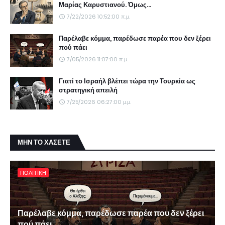
Μαρίας Καρυστιανού. Όμως...
7/22/2026 10:52:00 π.μ.
Παρέλαβε κόμμα, παρέδωσε παρέα που δεν ξέρει
πού πάει
7/05/2026 11:07:00 π.μ.
Γιατί το Ισραήλ βλέπει τώρα την Τουρκία ως
στρατηγική απειλή
7/25/2026 06:27:00 μ.μ.
ΜΗΝ ΤΟ ΧΑΣΕΤΕ
ΠΟΛΙΤΙΚΗ
Παρέλαβε κόμμα, παρέδωσε παρέα που δεν ξέρει
πού πάει