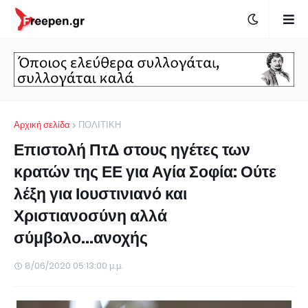
Αρχική σελίδα
ΠΟΛΙΤΙΚΗ
Επιστολή ΠτΔ στους ηγέτες των
κρατών της ΕΕ για Αγία Σοφία: Ούτε
λέξη για Ιουστινιανό και
Χριστιανοσύνη αλλά
σύμβολο...ανοχής
8/06/2020 05:13:00 μ.μ.