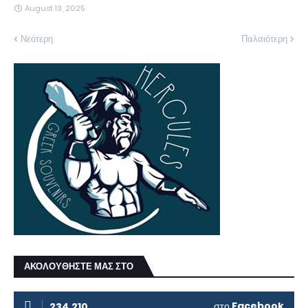
August 13, 2025
Νεότερη
Παλαιότερη
ΑΚΟΛΟΥΘΗΣΤΕ ΜΑΣ ΣΤΟ
στο
Facebook
234.210