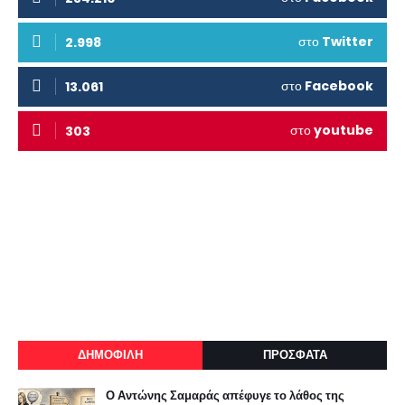
στο
Twitter
2.998
στο
Facebook
13.061
στο
youtube
303
ΔΗΜΟΦΙΛΗ
ΠΡΟΣΦΑΤΑ
Ο Αντώνης Σαμαράς απέφυγε το λάθος της