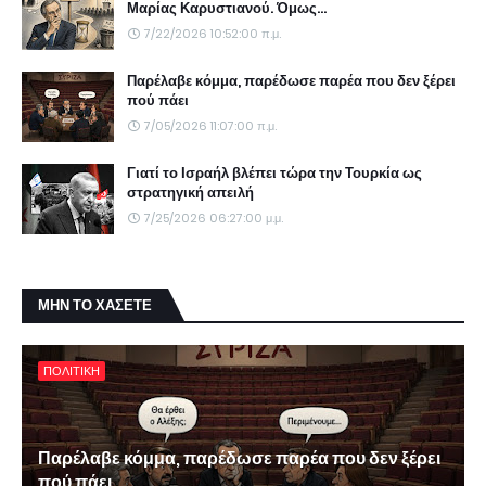
Μαρίας Καρυστιανού. Όμως...
7/22/2026 10:52:00 π.μ.
Παρέλαβε κόμμα, παρέδωσε παρέα που δεν ξέρει
πού πάει
7/05/2026 11:07:00 π.μ.
Γιατί το Ισραήλ βλέπει τώρα την Τουρκία ως
στρατηγική απειλή
7/25/2026 06:27:00 μ.μ.
ΜΗΝ ΤΟ ΧΑΣΕΤΕ
ΠΟΛΙΤΙΚΗ
Παρέλαβε κόμμα, παρέδωσε παρέα που δεν ξέρει
πού πάει